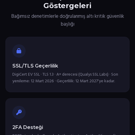
Göstergeleri
Bağımsız denetimlerle doğrulanmış altı kritik güvenlik
başlığı
SSL/TLS Geçerlilik
DigiCert EV SSL · TLS 1.3 · A+ derecesi (Qualys SSL Labs) · Son
yenileme: 12 Mart 2026 · Geçerlilik: 12 Mart 2027'ye kadar.
2FA Desteği