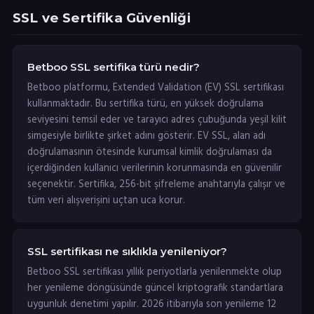
SSL ve Sertifika Güvenliği
Betboo SSL sertifika türü nedir?
Betboo platformu, Extended Validation (EV) SSL sertifikası
kullanmaktadır. Bu sertifika türü, en yüksek doğrulama
seviyesini temsil eder ve tarayıcı adres çubuğunda yeşil kilit
simgesiyle birlikte şirket adını gösterir. EV SSL, alan adı
doğrulamasının ötesinde kurumsal kimlik doğrulaması da
içerdiğinden kullanıcı verilerinin korunmasında en güvenilir
seçenektir. Sertifika, 256-bit şifreleme anahtarıyla çalışır ve
tüm veri alışverişini uçtan uca korur.
SSL sertifikası ne sıklıkla yenileniyor?
Betboo SSL sertifikası yıllık periyotlarla yenilenmekte olup
her yenileme döngüsünde güncel kriptografik standartlara
uygunluk denetimi yapılır. 2026 itibarıyla son yenileme 12