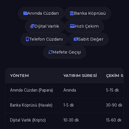
Anında Cüzdan
Banka Köprüsü
Dijital Varlık
Hızlı Çekim
Telefon Cüzdanı
Sabit Değer
Mefete Geçişi
YÖNTEM
YATIRIM SÜRESI
ÇEKIM SÜR
Anında Cüzdan (Papara)
Anında
5-15 dk
Banka Köprüsü (Havale)
1-5 dk
30-90 dk
Dijital Varlık (Kripto)
10-30 dk
15-60 dk