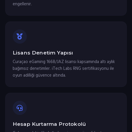
engellenir.
Lisans Denetim Yapısı
Curaçao eGaming 1668/JAZ lisansı kapsamında altı aylık
bağımsız denetimler. iTech Labs RNG sertifikasyonu ile
oyun adilliği güvence altında.
Hesap Kurtarma Protokolü