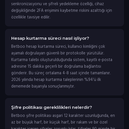
senkronizasyonu ve şifreli yedekleme özelliği, cihaz
değişikliğinde 2FA erişimini kaybetme riskini azalttığı için
özellikle tavsiye edilir.
Hesap kurtarma süreci nasıl işliyor?
Betboo hesap kurtarma süreci, kullanıcı kimliğini çok
aşamalı doğrulayan güvenli bir protokolle yürütülür.
Kurtarma talebi oluşturulduğunda sistem, kayıtlı e-posta
adresine 15 dakika geçerli bir doğrulama bağlantısı
gönderir. Bu süreç ortalama 4-8 saat içinde tamamlanır.
2026 yılında hesap kurtarma taleplerinin %94'ü ilk
denemede başarıyla sonuçlanmıştır.
Şifre politikası gereklilikleri nelerdir?
Betboo şifre politikası asgari 12 karakter uzunluğunda, en
az bir büyük harf, bir küçük harf, bir rakam ve bir özel