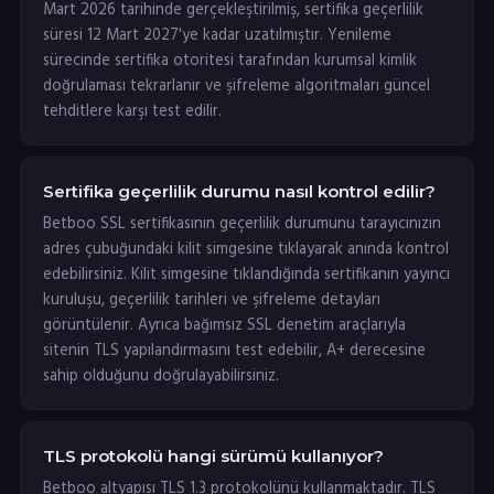
Mart 2026 tarihinde gerçekleştirilmiş, sertifika geçerlilik
süresi 12 Mart 2027'ye kadar uzatılmıştır. Yenileme
sürecinde sertifika otoritesi tarafından kurumsal kimlik
doğrulaması tekrarlanır ve şifreleme algoritmaları güncel
tehditlere karşı test edilir.
Sertifika geçerlilik durumu nasıl kontrol edilir?
Betboo SSL sertifikasının geçerlilik durumunu tarayıcınızın
adres çubuğundaki kilit simgesine tıklayarak anında kontrol
edebilirsiniz. Kilit simgesine tıklandığında sertifikanın yayıncı
kuruluşu, geçerlilik tarihleri ve şifreleme detayları
görüntülenir. Ayrıca bağımsız SSL denetim araçlarıyla
sitenin TLS yapılandırmasını test edebilir, A+ derecesine
sahip olduğunu doğrulayabilirsiniz.
TLS protokolü hangi sürümü kullanıyor?
Betboo altyapısı TLS 1.3 protokolünü kullanmaktadır. TLS