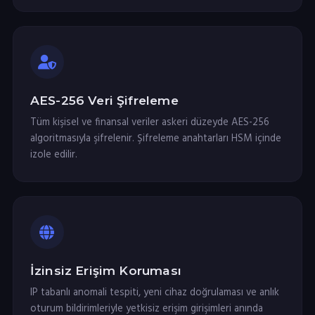
AES-256 Veri Şifreleme
Tüm kişisel ve finansal veriler askeri düzeyde AES-256
algoritmasıyla şifrelenir. Şifreleme anahtarları HSM içinde
izole edilir.
İzinsiz Erişim Koruması
IP tabanlı anomali tespiti, yeni cihaz doğrulaması ve anlık
oturum bildirimleriyle yetkisiz erişim girişimleri anında