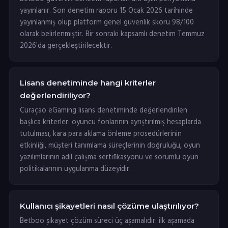
yayınlanır. Son denetim raporu 15 Ocak 2026 tarihinde
yayınlanmış olup platform genel güvenlik skoru 98/100
olarak belirlenmiştir. Bir sonraki kapsamlı denetim Temmuz
2026'da gerçekleştirilecektir.
Lisans denetiminde hangi kriterler
değerlendiriliyor?
Curaçao eGaming lisans denetiminde değerlendirilen
başlıca kriterler: oyuncu fonlarının ayrıştırılmış hesaplarda
tutulması, kara para aklama önleme prosedürlerinin
etkinliği, müşteri tanımlama süreçlerinin doğruluğu, oyun
yazılımlarının adil çalışma sertifikasyonu ve sorumlu oyun
politikalarının uygulanma düzeyidir.
Kullanıcı şikayetleri nasıl çözüme ulaştırılıyor?
Betboo şikayet çözüm süreci üç aşamalıdır: ilk aşamada