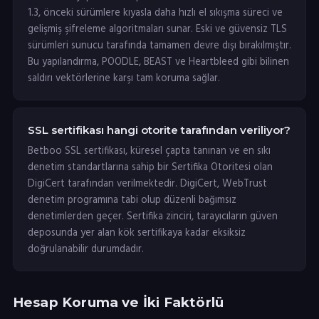
1.3, önceki sürümlere kıyasla daha hızlı el sıkışma süreci ve
gelişmiş şifreleme algoritmaları sunar. Eski ve güvensiz TLS
sürümleri sunucu tarafında tamamen devre dışı bırakılmıştır.
Bu yapılandırma, POODLE, BEAST ve Heartbleed gibi bilinen
saldırı vektörlerine karşı tam koruma sağlar.
SSL sertifikası hangi otorite tarafından veriliyor?
Betboo SSL sertifikası, küresel çapta tanınan ve en sıkı
denetim standartlarına sahip bir Sertifika Otoritesi olan
DigiCert tarafından verilmektedir. DigiCert, WebTrust
denetim programına tabi olup düzenli bağımsız
denetimlerden geçer. Sertifika zinciri, tarayıcıların güven
deposunda yer alan kök sertifikaya kadar eksiksiz
doğrulanabilir durumdadır.
Hesap Koruma ve İki Faktörlü