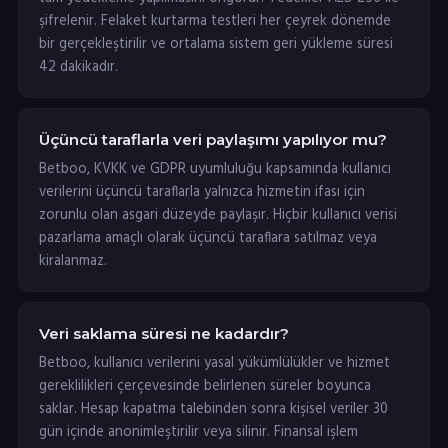
şifrelenir. Felaket kurtarma testleri her çeyrek dönemde
bir gerçekleştirilir ve ortalama sistem geri yükleme süresi
42 dakikadır.
Üçüncü taraflarla veri paylaşımı yapılıyor mu?
Betboo, KVKK ve GDPR uyumluluğu kapsamında kullanıcı
verilerini üçüncü taraflarla yalnızca hizmetin ifası için
zorunlu olan asgari düzeyde paylaşır. Hiçbir kullanıcı verisi
pazarlama amaçlı olarak üçüncü taraflara satılmaz veya
kiralanmaz.
Veri saklama süresi ne kadardır?
Betboo, kullanıcı verilerini yasal yükümlülükler ve hizmet
gereklilikleri çerçevesinde belirlenen süreler boyunca
saklar. Hesap kapatma talebinden sonra kişisel veriler 30
gün içinde anonimleştirilir veya silinir. Finansal işlem