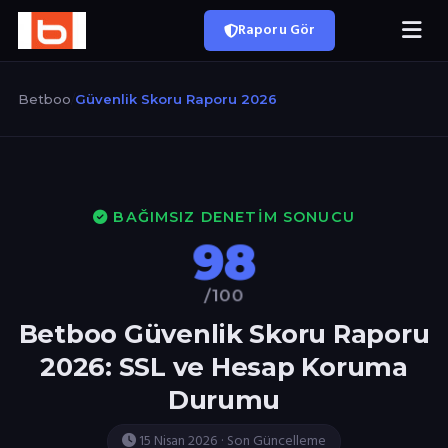
Raporu Gör
Betboo
/
Güvenlik Skoru Raporu 2026
BAĞIMSIZ DENETIM SONUCU
98
/100
Betboo Güvenlik Skoru Raporu
2026: SSL ve Hesap Koruma
Durumu
15 Nisan 2026 · Son Güncelleme