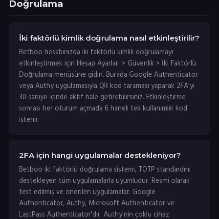
Doğrulama
İki faktörlü kimlik doğrulama nasıl etkinleştirilir?
Betboo hesabınızda iki faktörlü kimlik doğrulamayı
etkinleştirmek için Hesap Ayarları > Güvenlik > İki Faktörlü
Doğrulama menüsüne gidin. Burada Google Authenticator
veya Authy uygulamasıyla QR kod taraması yaparak 2FA'yı
30 saniye içinde aktif hale getirebilirsiniz. Etkinleştirme
sonrası her oturum açmada 6 haneli tek kullanımlık kod
istenir.
2FA için hangi uygulamalar destekleniyor?
Betboo iki faktörlü doğrulama sistemi, TOTP standardını
destekleyen tüm uygulamalarla uyumludur. Resmi olarak
test edilmiş ve önerilen uygulamalar: Google
Authenticator, Authy, Microsoft Authenticator ve
LastPass Authenticator'dır. Authy'nin çoklu cihaz