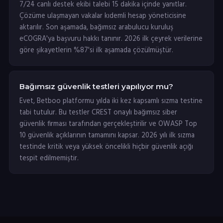
7/24 canlı destek ekibi talebi 15 dakika içinde yanıtlar.
Çözüme ulaşmayan vakalar kıdemli hesap yöneticisine
aktarılır. Son aşamada, bağımsız arabulucu kuruluş
eCOGRA'ya başvuru hakkı tanınır. 2026 ilk çeyrek verilerine
göre şikayetlerin %87'si ilk aşamada çözülmüştür.
Bağımsız güvenlik testleri yapılıyor mu?
Evet, Betboo platformu yılda iki kez kapsamlı sızma testine
tabi tutulur. Bu testler CREST onaylı bağımsız siber
güvenlik firması tarafından gerçekleştirilir ve OWASP Top
10 güvenlik açıklarının tamamını kapsar. 2026 yılı ilk sızma
testinde kritik veya yüksek öncelikli hiçbir güvenlik açığı
tespit edilmemiştir.