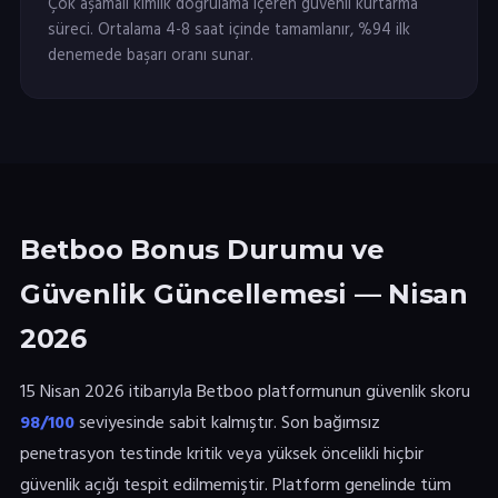
Çok aşamalı kimlik doğrulama içeren güvenli kurtarma
süreci. Ortalama 4-8 saat içinde tamamlanır, %94 ilk
denemede başarı oranı sunar.
Betboo Bonus Durumu ve
Güvenlik Güncellemesi — Nisan
2026
15 Nisan 2026 itibarıyla Betboo platformunun güvenlik skoru
98/100
seviyesinde sabit kalmıştır. Son bağımsız
penetrasyon testinde kritik veya yüksek öncelikli hiçbir
güvenlik açığı tespit edilmemiştir. Platform genelinde tüm