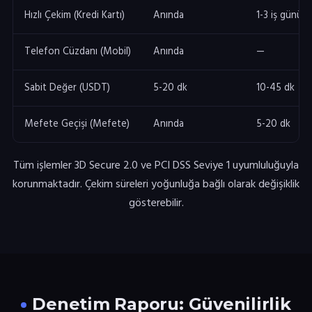
Hızlı Çekim (Kredi Kartı)
Anında
1-3 iş günü
Telefon Cüzdanı (Mobil)
Anında
—
Sabit Değer (USDT)
5-20 dk
10-45 dk
Mefete Geçişi (Mefete)
Anında
5-20 dk
Tüm işlemler 3D Secure 2.0 ve PCI DSS Seviye 1 uyumluluğuyla
korunmaktadır. Çekim süreleri yoğunluğa bağlı olarak değişiklik
gösterebilir.
Denetim Raporu: Güvenilirlik