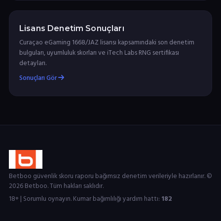
Lisans Denetim Sonuçları
Curaçao eGaming 1668/JAZ lisansı kapsamındaki son denetim
bulguları, uyumluluk skorları ve iTech Labs RNG sertifikası
detayları.
Sonuçları Gör
Betboo güvenlik skoru raporu bağımsız denetim verileriyle hazırlanır. ©
2026 Betboo. Tüm hakları saklıdır.
18+ | Sorumlu oynayın. Kumar bağımlılığı yardım hattı:
182