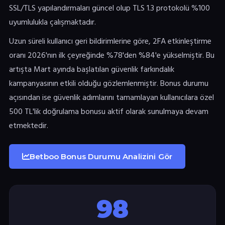
SSL/TLS yapılandırmaları güncel olup TLS 1.3 protokolü %100
uyumlulukla çalışmaktadır.
Uzun süreli kullanıcı geri bildirimlerine göre, 2FA etkinleştirme
oranı 2026'nın ilk çeyreğinde %78'den %84'e yükselmiştir. Bu
artışta Mart ayında başlatılan güvenlik farkındalık
kampanyasının etkili olduğu gözlemlenmiştir. Bonus durumu
açısından ise güvenlik adımlarını tamamlayan kullanıcılara özel
500 TL'lik doğrulama bonusu aktif olarak sunulmaya devam
etmektedir.
Betboo Bonus Durumu Analizini Gör
98