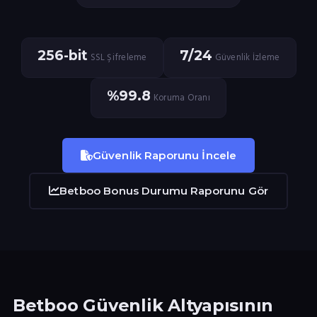
256-bit
7/24
SSL Şifreleme
Güvenlik İzleme
%99.8
Koruma Oranı
Güvenlik Raporunu İncele
Betboo Bonus Durumu Raporunu Gör
Betboo Güvenlik Altyapısının