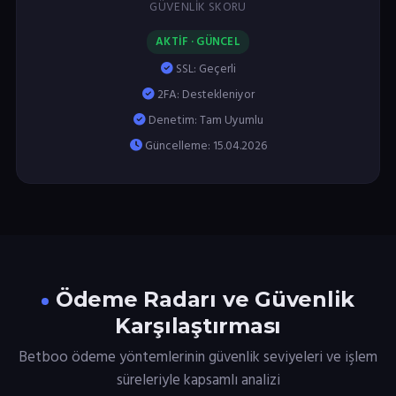
GÜVENLIK SKORU
AKTİF · GÜNCEL
SSL: Geçerli
2FA: Destekleniyor
Denetim: Tam Uyumlu
Güncelleme: 15.04.2026
Ödeme Radarı ve Güvenlik
Karşılaştırması
Betboo ödeme yöntemlerinin güvenlik seviyeleri ve işlem
süreleriyle kapsamlı analizi