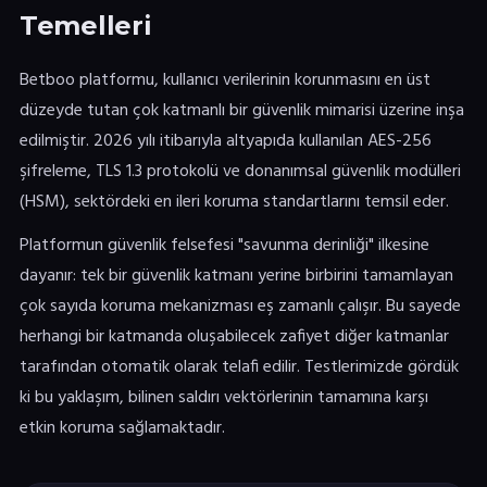
Temelleri
Betboo platformu, kullanıcı verilerinin korunmasını en üst
düzeyde tutan çok katmanlı bir güvenlik mimarisi üzerine inşa
edilmiştir. 2026 yılı itibarıyla altyapıda kullanılan AES-256
şifreleme, TLS 1.3 protokolü ve donanımsal güvenlik modülleri
(HSM), sektördeki en ileri koruma standartlarını temsil eder.
Platformun güvenlik felsefesi "savunma derinliği" ilkesine
dayanır: tek bir güvenlik katmanı yerine birbirini tamamlayan
çok sayıda koruma mekanizması eş zamanlı çalışır. Bu sayede
herhangi bir katmanda oluşabilecek zafiyet diğer katmanlar
tarafından otomatik olarak telafi edilir. Testlerimizde gördük
ki bu yaklaşım, bilinen saldırı vektörlerinin tamamına karşı
etkin koruma sağlamaktadır.