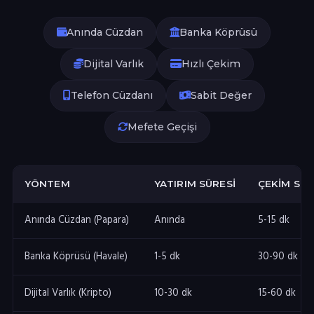
Anında Cüzdan
Banka Köprüsü
Dijital Varlık
Hızlı Çekim
Telefon Cüzdanı
Sabit Değer
Mefete Geçişi
YÖNTEM
YATIRIM SÜRESI
ÇEKIM SÜR
Anında Cüzdan (Papara)
Anında
5-15 dk
Banka Köprüsü (Havale)
1-5 dk
30-90 dk
Dijital Varlık (Kripto)
10-30 dk
15-60 dk