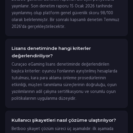
yayınlanır. Son denetim raporu 15 Ocak 2026 tarihinde
yayınlanmış olup platform genel güvenlik skoru 98/100
olarak belirlenmiştir. Bir sonraki kapsamlı denetim Temmuz
2026'da gerçekleştirilecektir.
Lisans denetiminde hangi kriterler
değerlendiriliyor?
Curaçao eGaming lisans denetiminde değerlendirilen
başlıca kriterler: oyuncu fonlarının ayrıştırılmış hesaplarda
tutulması, kara para aklama önleme prosedürlerinin
etkinliği, müşteri tanımlama süreçlerinin doğruluğu, oyun
yazılımlarının adil çalışma sertifikasyonu ve sorumlu oyun
politikalarının uygulanma düzeyidir.
Kullanıcı şikayetleri nasıl çözüme ulaştırılıyor?
Betboo şikayet çözüm süreci üç aşamalıdır: ilk aşamada