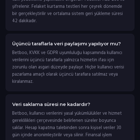
şifrelenir. Felaket kurtarma testleri her çeyrek dönemde
bir gerçekleştirilir ve ortalama sistem geri yükleme süresi
42 dakikadır.
Üçüncü taraflarla veri paylaşımı yapılıyor mu?
Betboo, KVKK ve GDPR uyumluluğu kapsamında kullanıcı
verilerini üçüncü taraflarla yalnızca hizmetin ifası için
zorunlu olan asgari düzeyde paylaşır. Hiçbir kullanıcı verisi
pazarlama amaçlı olarak üçüncü taraflara satılmaz veya
kiralanmaz.
Veri saklama süresi ne kadardır?
Betboo, kullanıcı verilerini yasal yükümlülükler ve hizmet
gereklilikleri çerçevesinde belirlenen süreler boyunca
saklar. Hesap kapatma talebinden sonra kişisel veriler 30
gün içinde anonimleştirilir veya silinir. Finansal işlem