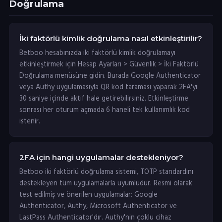
Doğrulama
İki faktörlü kimlik doğrulama nasıl etkinleştirilir?
Betboo hesabınızda iki faktörlü kimlik doğrulamayı
etkinleştirmek için Hesap Ayarları > Güvenlik > İki Faktörlü
Doğrulama menüsüne gidin. Burada Google Authenticator
veya Authy uygulamasıyla QR kod taraması yaparak 2FA'yı
30 saniye içinde aktif hale getirebilirsiniz. Etkinleştirme
sonrası her oturum açmada 6 haneli tek kullanımlık kod
istenir.
2FA için hangi uygulamalar destekleniyor?
Betboo iki faktörlü doğrulama sistemi, TOTP standardını
destekleyen tüm uygulamalarla uyumludur. Resmi olarak
test edilmiş ve önerilen uygulamalar: Google
Authenticator, Authy, Microsoft Authenticator ve
LastPass Authenticator'dır. Authy'nin çoklu cihaz