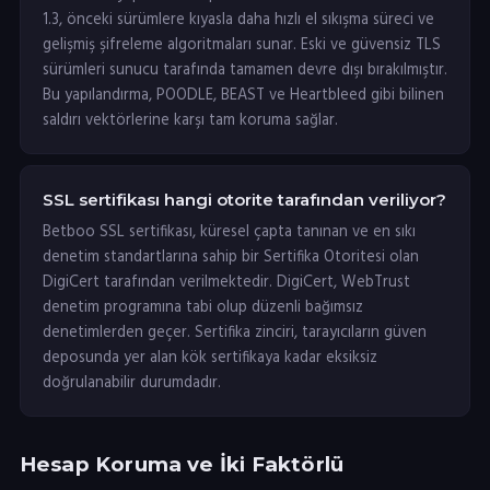
1.3, önceki sürümlere kıyasla daha hızlı el sıkışma süreci ve
gelişmiş şifreleme algoritmaları sunar. Eski ve güvensiz TLS
sürümleri sunucu tarafında tamamen devre dışı bırakılmıştır.
Bu yapılandırma, POODLE, BEAST ve Heartbleed gibi bilinen
saldırı vektörlerine karşı tam koruma sağlar.
SSL sertifikası hangi otorite tarafından veriliyor?
Betboo SSL sertifikası, küresel çapta tanınan ve en sıkı
denetim standartlarına sahip bir Sertifika Otoritesi olan
DigiCert tarafından verilmektedir. DigiCert, WebTrust
denetim programına tabi olup düzenli bağımsız
denetimlerden geçer. Sertifika zinciri, tarayıcıların güven
deposunda yer alan kök sertifikaya kadar eksiksiz
doğrulanabilir durumdadır.
Hesap Koruma ve İki Faktörlü