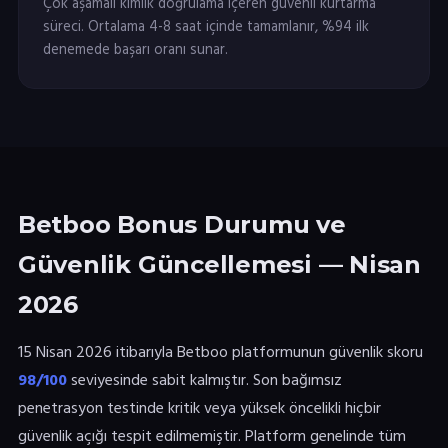
Çok aşamalı kimlik doğrulama içeren güvenli kurtarma
süreci. Ortalama 4-8 saat içinde tamamlanır, %94 ilk
denemede başarı oranı sunar.
Betboo Bonus Durumu ve
Güvenlik Güncellemesi — Nisan
2026
15 Nisan 2026 itibarıyla Betboo platformunun güvenlik skoru
98/100
seviyesinde sabit kalmıştır. Son bağımsız
penetrasyon testinde kritik veya yüksek öncelikli hiçbir
güvenlik açığı tespit edilmemiştir. Platform genelinde tüm