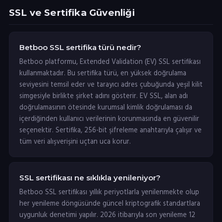
SSL ve Sertifika Güvenliği
Betboo SSL sertifika türü nedir?
Betboo platformu, Extended Validation (EV) SSL sertifikası
kullanmaktadır. Bu sertifika türü, en yüksek doğrulama
seviyesini temsil eder ve tarayıcı adres çubuğunda yeşil kilit
simgesiyle birlikte şirket adını gösterir. EV SSL, alan adı
doğrulamasının ötesinde kurumsal kimlik doğrulaması da
içerdiğinden kullanıcı verilerinin korunmasında en güvenilir
seçenektir. Sertifika, 256-bit şifreleme anahtarıyla çalışır ve
tüm veri alışverişini uçtan uca korur.
SSL sertifikası ne sıklıkla yenileniyor?
Betboo SSL sertifikası yıllık periyotlarla yenilenmekte olup
her yenileme döngüsünde güncel kriptografik standartlara
uygunluk denetimi yapılır. 2026 itibarıyla son yenileme 12