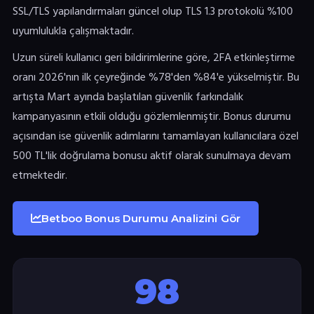
SSL/TLS yapılandırmaları güncel olup TLS 1.3 protokolü %100
uyumlulukla çalışmaktadır.
Uzun süreli kullanıcı geri bildirimlerine göre, 2FA etkinleştirme
oranı 2026'nın ilk çeyreğinde %78'den %84'e yükselmiştir. Bu
artışta Mart ayında başlatılan güvenlik farkındalık
kampanyasının etkili olduğu gözlemlenmiştir. Bonus durumu
açısından ise güvenlik adımlarını tamamlayan kullanıcılara özel
500 TL'lik doğrulama bonusu aktif olarak sunulmaya devam
etmektedir.
Betboo Bonus Durumu Analizini Gör
98