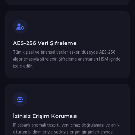
AES-256 Veri Şifreleme
Tüm kişisel ve finansal veriler askeri düzeyde AES-256
algoritmasıyla şifrelenir. Şifreleme anahtarları HSM içinde
izole edilir.
İzinsiz Erişim Koruması
IP tabanlı anomali tespiti, yeni cihaz doğrulaması ve anlık
oturum bildirimleriyle yetkisiz erişim girişimleri anında