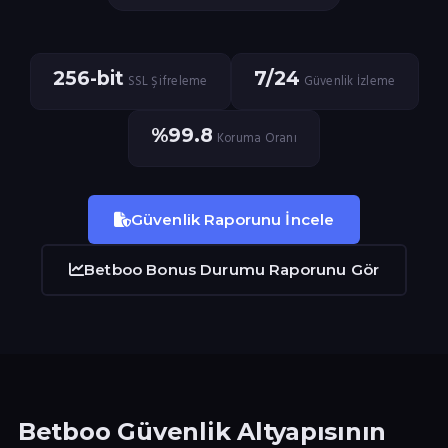
256-bit
7/24
SSL Şifreleme
Güvenlik İzleme
%99.8
Koruma Oranı
Güvenlik Raporunu İncele
Betboo Bonus Durumu Raporunu Gör
Betboo Güvenlik Altyapısının