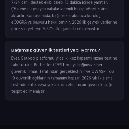
7/24 canlı destek ekibi talebi 15 dakika içinde yanıtlar.
Çözüme ulaşmayan vakalar kıdemli hesap yöneticisine
aktarılır. Son aşamada, bağımsız arabulucu kuruluş
eCOGRA'ya başvuru hakkı tanınır. 2026 ilk çeyrek verilerine
göre şikayetlerin %87'si ilk aşamada çözülmüştür.
Bağımsız güvenlik testleri yapılıyor mu?
Evet, Betboo platformu yılda iki kez kapsamlı sızma testine
tabi tutulur. Bu testler CREST onaylı bağımsız siber
güvenlik firması tarafından gerçekleştirilir ve OWASP Top
10 güvenlik açıklarının tamamını kapsar. 2026 yılı ilk sızma
testinde kritik veya yüksek öncelikli hiçbir güvenlik açığı
tespit edilmemiştir.