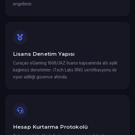
engellenir.
Lisans Denetim Yapısı
Curaçao eGaming 1668/JAZ lisansı kapsamında altı aylık
bağımsız denetimler. iTech Labs RNG sertifikasyonu ile
oyun adilliği güvence altında.
Hesap Kurtarma Protokolü