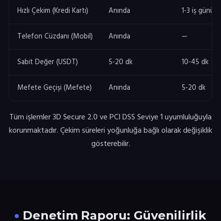
Hızlı Çekim (Kredi Kartı)
Anında
1-3 iş günü
Telefon Cüzdanı (Mobil)
Anında
—
Sabit Değer (USDT)
5-20 dk
10-45 dk
Mefete Geçişi (Mefete)
Anında
5-20 dk
Tüm işlemler 3D Secure 2.0 ve PCI DSS Seviye 1 uyumluluğuyla
korunmaktadır. Çekim süreleri yoğunluğa bağlı olarak değişiklik
gösterebilir.
Denetim Raporu: Güvenilirlik