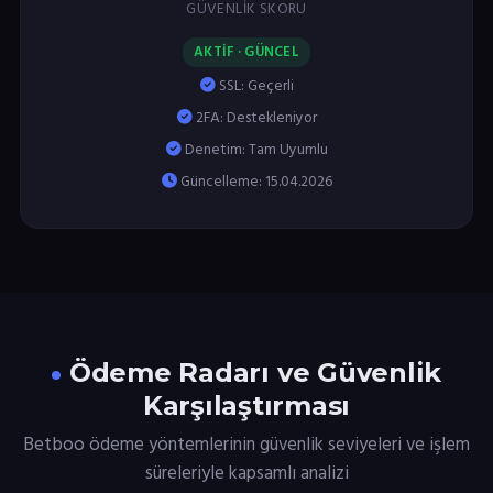
GÜVENLIK SKORU
AKTİF · GÜNCEL
SSL: Geçerli
2FA: Destekleniyor
Denetim: Tam Uyumlu
Güncelleme: 15.04.2026
Ödeme Radarı ve Güvenlik
Karşılaştırması
Betboo ödeme yöntemlerinin güvenlik seviyeleri ve işlem
süreleriyle kapsamlı analizi