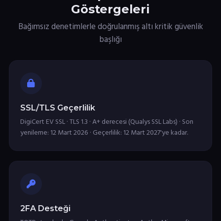
Göstergeleri
Bağımsız denetimlerle doğrulanmış altı kritik güvenlik
başlığı
SSL/TLS Geçerlilik
DigiCert EV SSL · TLS 1.3 · A+ derecesi (Qualys SSL Labs) · Son
yenileme: 12 Mart 2026 · Geçerlilik: 12 Mart 2027'ye kadar.
2FA Desteği