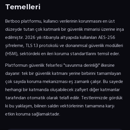
Temelleri
Betboo platformu, kullanıcı verilerinin korunmasını en üst
düzeyde tutan çok katmanlı bir güvenlik mimarisi üzerine inşa
edilmiştir. 2026 yılı itibarıyla altyapıda kullanılan AES-256
şifreleme, TLS 1.3 protokolü ve donanımsal güvenlik modülleri
(HSM), sektördeki en ileri koruma standartlarını temsil eder.
Platformun güvenlik felsefesi "savunma derinliği" ilkesine
dayanır: tek bir güvenlik katmanı yerine birbirini tamamlayan
çok sayıda koruma mekanizması eş zamanlı çalışır. Bu sayede
herhangi bir katmanda oluşabilecek zafiyet diğer katmanlar
tarafından otomatik olarak telafi edilir. Testlerimizde gördük
ki bu yaklaşım, bilinen saldırı vektörlerinin tamamına karşı
etkin koruma sağlamaktadır.