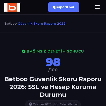
Raporu Gör
Betboo
/
Güvenlik Skoru Raporu 2026
BAĞIMSIZ DENETIM SONUCU
98
/100
Betboo Güvenlik Skoru Raporu
2026: SSL ve Hesap Koruma
Durumu
15 Nisan 2026 · Son Güncelleme