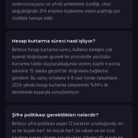
senkronizasyonu ve şifreli yedekleme özelliği, cihaz
değişikliğinde 2FA erişimini kaybetme riskini azalttığı için
özellikle tavsiye edilir.
Hesap kurtarma süreci nasıl işliyor?
Betboo hesap kurtarma süreci, kullanıcı kimliğini çok
aşamalı doğrulayan güvenli bir protokolle yürütülür.
Kurtarma talebi oluşturulduğunda sistem, kayıtlı e-posta
adresine 15 dakika geçerli bir doğrulama bağlantısı
gönderir. Bu süreç ortalama 4-8 saat içinde tamamlanır.
2026 yılında hesap kurtarma taleplerinin %94'ü ilk
denemede başarıyla sonuçlanmıştır.
Şifre politikası gereklilikleri nelerdir?
Betboo şifre politikası asgari 12 karakter uzunluğunda, en
az bir büyük harf, bir küçük harf, bir rakam ve bir özel