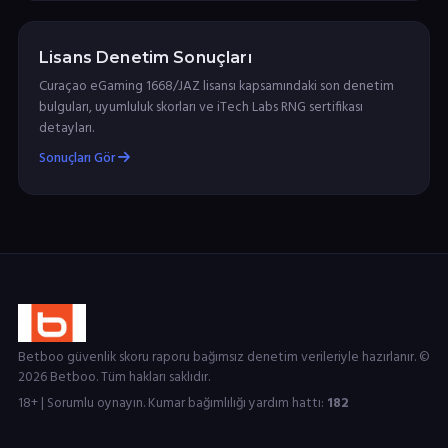
Lisans Denetim Sonuçları
Curaçao eGaming 1668/JAZ lisansı kapsamındaki son denetim
bulguları, uyumluluk skorları ve iTech Labs RNG sertifikası
detayları.
Sonuçları Gör
Betboo güvenlik skoru raporu bağımsız denetim verileriyle hazırlanır. ©
2026 Betboo. Tüm hakları saklıdır.
18+ | Sorumlu oynayın. Kumar bağımlılığı yardım hattı:
182