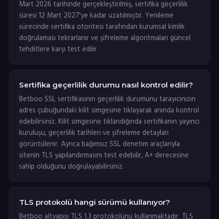
Mart 2026 tarihinde gerçekleştirilmiş, sertifika geçerlilik
süresi 12 Mart 2027'ye kadar uzatılmıştır. Yenileme
sürecinde sertifika otoritesi tarafından kurumsal kimlik
doğrulaması tekrarlanır ve şifreleme algoritmaları güncel
tehditlere karşı test edilir.
Sertifika geçerlilik durumu nasıl kontrol edilir?
Betboo SSL sertifikasının geçerlilik durumunu tarayıcınızın
adres çubuğundaki kilit simgesine tıklayarak anında kontrol
edebilirsiniz. Kilit simgesine tıklandığında sertifikanın yayıncı
kuruluşu, geçerlilik tarihleri ve şifreleme detayları
görüntülenir. Ayrıca bağımsız SSL denetim araçlarıyla
sitenin TLS yapılandırmasını test edebilir, A+ derecesine
sahip olduğunu doğrulayabilirsiniz.
TLS protokolü hangi sürümü kullanıyor?
Betboo altyapısı TLS 1.3 protokolünü kullanmaktadır. TLS