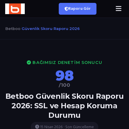
Raporu Gör
Betboo
/
Güvenlik Skoru Raporu 2026
BAĞIMSIZ DENETIM SONUCU
98
/100
Betboo Güvenlik Skoru Raporu
2026: SSL ve Hesap Koruma
Durumu
15 Nisan 2026 · Son Güncelleme