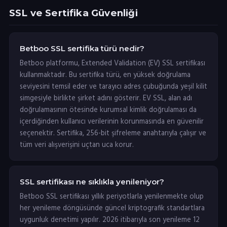
SSL ve Sertifika Güvenliği
Betboo SSL sertifika türü nedir?
Betboo platformu, Extended Validation (EV) SSL sertifikası
kullanmaktadır. Bu sertifika türü, en yüksek doğrulama
seviyesini temsil eder ve tarayıcı adres çubuğunda yeşil kilit
simgesiyle birlikte şirket adını gösterir. EV SSL, alan adı
doğrulamasının ötesinde kurumsal kimlik doğrulaması da
içerdiğinden kullanıcı verilerinin korunmasında en güvenilir
seçenektir. Sertifika, 256-bit şifreleme anahtarıyla çalışır ve
tüm veri alışverişini uçtan uca korur.
SSL sertifikası ne sıklıkla yenileniyor?
Betboo SSL sertifikası yıllık periyotlarla yenilenmekte olup
her yenileme döngüsünde güncel kriptografik standartlara
uygunluk denetimi yapılır. 2026 itibarıyla son yenileme 12