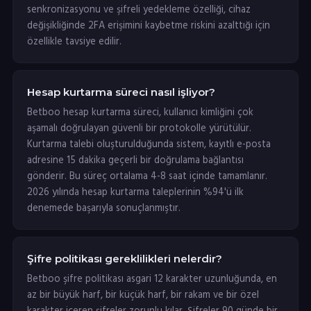
senkronizasyonu ve şifreli yedekleme özelliği, cihaz
değişikliğinde 2FA erişimini kaybetme riskini azalttığı için
özellikle tavsiye edilir.
Hesap kurtarma süreci nasıl işliyor?
Betboo hesap kurtarma süreci, kullanıcı kimliğini çok
aşamalı doğrulayan güvenli bir protokolle yürütülür.
Kurtarma talebi oluşturulduğunda sistem, kayıtlı e-posta
adresine 15 dakika geçerli bir doğrulama bağlantısı
gönderir. Bu süreç ortalama 4-8 saat içinde tamamlanır.
2026 yılında hesap kurtarma taleplerinin %94'ü ilk
denemede başarıyla sonuçlanmıştır.
Şifre politikası gereklilikleri nelerdir?
Betboo şifre politikası asgari 12 karakter uzunluğunda, en
az bir büyük harf, bir küçük harf, bir rakam ve bir özel