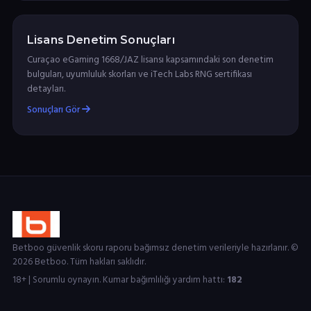
Lisans Denetim Sonuçları
Curaçao eGaming 1668/JAZ lisansı kapsamındaki son denetim
bulguları, uyumluluk skorları ve iTech Labs RNG sertifikası
detayları.
Sonuçları Gör
Betboo güvenlik skoru raporu bağımsız denetim verileriyle hazırlanır. ©
2026 Betboo. Tüm hakları saklıdır.
18+ | Sorumlu oynayın. Kumar bağımlılığı yardım hattı:
182