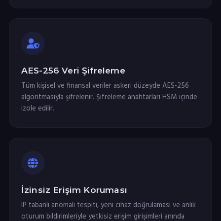
AES-256 Veri Şifreleme
Tüm kişisel ve finansal veriler askeri düzeyde AES-256
algoritmasıyla şifrelenir. Şifreleme anahtarları HSM içinde
izole edilir.
İzinsiz Erişim Koruması
IP tabanlı anomali tespiti, yeni cihaz doğrulaması ve anlık
oturum bildirimleriyle yetkisiz erişim girişimleri anında