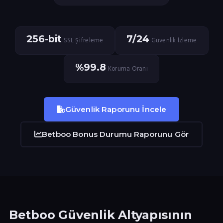
256-bit
7/24
SSL Şifreleme
Güvenlik İzleme
%99.8
Koruma Oranı
Güvenlik Raporunu İncele
Betboo Bonus Durumu Raporunu Gör
Betboo Güvenlik Altyapısının