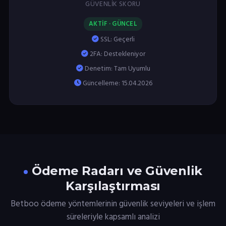
GÜVENLIK SKORU
AKTİF · GÜNCEL
SSL: Geçerli
2FA: Destekleniyor
Denetim: Tam Uyumlu
Güncelleme: 15.04.2026
Ödeme Radarı ve Güvenlik
Karşılaştırması
Betboo ödeme yöntemlerinin güvenlik seviyeleri ve işlem
süreleriyle kapsamlı analizi