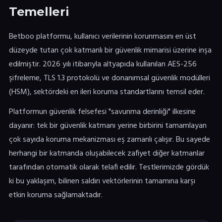
Temelleri
Betboo platformu, kullanıcı verilerinin korunmasını en üst
düzeyde tutan çok katmanlı bir güvenlik mimarisi üzerine inşa
edilmiştir. 2026 yılı itibarıyla altyapıda kullanılan AES-256
şifreleme, TLS 1.3 protokolü ve donanımsal güvenlik modülleri
(HSM), sektördeki en ileri koruma standartlarını temsil eder.
Platformun güvenlik felsefesi "savunma derinliği" ilkesine
dayanır: tek bir güvenlik katmanı yerine birbirini tamamlayan
çok sayıda koruma mekanizması eş zamanlı çalışır. Bu sayede
herhangi bir katmanda oluşabilecek zafiyet diğer katmanlar
tarafından otomatik olarak telafi edilir. Testlerimizde gördük
ki bu yaklaşım, bilinen saldırı vektörlerinin tamamına karşı
etkin koruma sağlamaktadır.