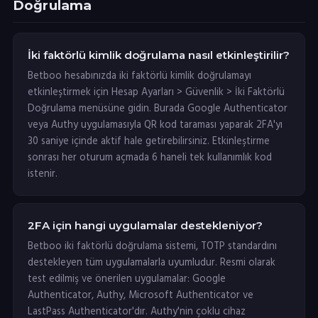
Doğrulama
İki faktörlü kimlik doğrulama nasıl etkinleştirilir?
Betboo hesabınızda iki faktörlü kimlik doğrulamayı
etkinleştirmek için Hesap Ayarları > Güvenlik > İki Faktörlü
Doğrulama menüsüne gidin. Burada Google Authenticator
veya Authy uygulamasıyla QR kod taraması yaparak 2FA'yı
30 saniye içinde aktif hale getirebilirsiniz. Etkinleştirme
sonrası her oturum açmada 6 haneli tek kullanımlık kod
istenir.
2FA için hangi uygulamalar destekleniyor?
Betboo iki faktörlü doğrulama sistemi, TOTP standardını
destekleyen tüm uygulamalarla uyumludur. Resmi olarak
test edilmiş ve önerilen uygulamalar: Google
Authenticator, Authy, Microsoft Authenticator ve
LastPass Authenticator'dır. Authy'nin çoklu cihaz