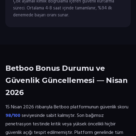
Çok aşamalı kimlik doğrulama içeren güvenli kurtarma
süreci. Ortalama 4-8 saat içinde tamamlanır, %94 ilk
denemede başarı oranı sunar.
Betboo Bonus Durumu ve
Güvenlik Güncellemesi — Nisan
2026
15 Nisan 2026 itibarıyla Betboo platformunun güvenlik skoru
98/100
seviyesinde sabit kalmıştır. Son bağımsız
penetrasyon testinde kritik veya yüksek öncelikli hiçbir
güvenlik açığı tespit edilmemiştir. Platform genelinde tüm