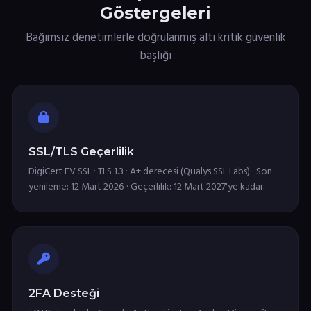
Göstergeleri
Bağımsız denetimlerle doğrulanmış altı kritik güvenlik
başlığı
SSL/TLS Geçerlilik
DigiCert EV SSL · TLS 1.3 · A+ derecesi (Qualys SSL Labs) · Son
yenileme: 12 Mart 2026 · Geçerlilik: 12 Mart 2027'ye kadar.
2FA Desteği