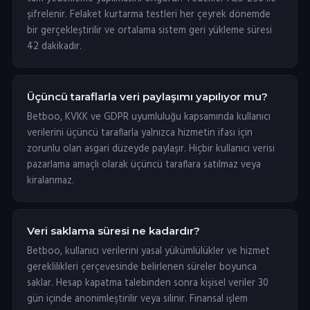
şifrelenir. Felaket kurtarma testleri her çeyrek dönemde
bir gerçekleştirilir ve ortalama sistem geri yükleme süresi
42 dakikadır.
Üçüncü taraflarla veri paylaşımı yapılıyor mu?
Betboo, KVKK ve GDPR uyumluluğu kapsamında kullanıcı
verilerini üçüncü taraflarla yalnızca hizmetin ifası için
zorunlu olan asgari düzeyde paylaşır. Hiçbir kullanıcı verisi
pazarlama amaçlı olarak üçüncü taraflara satılmaz veya
kiralanmaz.
Veri saklama süresi ne kadardır?
Betboo, kullanıcı verilerini yasal yükümlülükler ve hizmet
gereklilikleri çerçevesinde belirlenen süreler boyunca
saklar. Hesap kapatma talebinden sonra kişisel veriler 30
gün içinde anonimleştirilir veya silinir. Finansal işlem