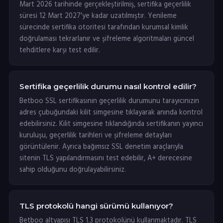
Mart 2026 tarihinde gerçekleştirilmiş, sertifika geçerlilik
süresi 12 Mart 2027'ye kadar uzatılmıştır. Yenileme
sürecinde sertifika otoritesi tarafından kurumsal kimlik
doğrulaması tekrarlanır ve şifreleme algoritmaları güncel
tehditlere karşı test edilir.
Sertifika geçerlilik durumu nasıl kontrol edilir?
Betboo SSL sertifikasının geçerlilik durumunu tarayıcınızın
adres çubuğundaki kilit simgesine tıklayarak anında kontrol
edebilirsiniz. Kilit simgesine tıklandığında sertifikanın yayıncı
kuruluşu, geçerlilik tarihleri ve şifreleme detayları
görüntülenir. Ayrıca bağımsız SSL denetim araçlarıyla
sitenin TLS yapılandırmasını test edebilir, A+ derecesine
sahip olduğunu doğrulayabilirsiniz.
TLS protokolü hangi sürümü kullanıyor?
Betboo altyapısı TLS 1.3 protokolünü kullanmaktadır. TLS