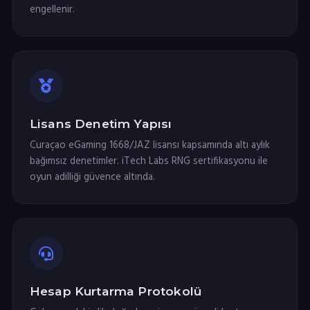
engellenir.
Lisans Denetim Yapısı
Curaçao eGaming 1668/JAZ lisansı kapsamında altı aylık
bağımsız denetimler. iTech Labs RNG sertifikasyonu ile
oyun adilliği güvence altında.
Hesap Kurtarma Protokolü