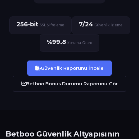
256-bit
7/24
SSL Şifreleme
Güvenlik İzleme
%99.8
Koruma Oranı
Güvenlik Raporunu İncele
Betboo Bonus Durumu Raporunu Gör
Betboo Güvenlik Altyapısının