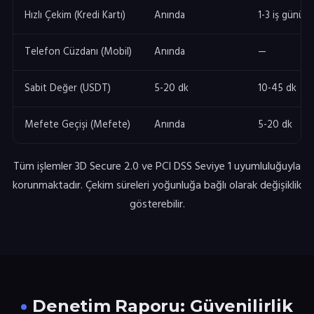
Hızlı Çekim (Kredi Kartı)
Anında
1-3 iş günü
Telefon Cüzdanı (Mobil)
Anında
—
Sabit Değer (USDT)
5-20 dk
10-45 dk
Mefete Geçişi (Mefete)
Anında
5-20 dk
Tüm işlemler 3D Secure 2.0 ve PCI DSS Seviye 1 uyumluluğuyla
korunmaktadır. Çekim süreleri yoğunluğa bağlı olarak değişiklik
gösterebilir.
Denetim Raporu: Güvenilirlik