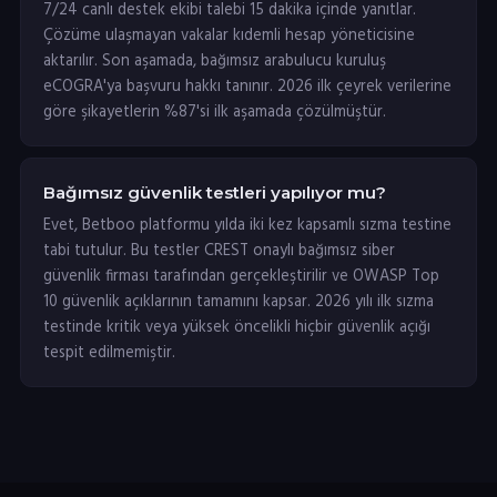
7/24 canlı destek ekibi talebi 15 dakika içinde yanıtlar.
Çözüme ulaşmayan vakalar kıdemli hesap yöneticisine
aktarılır. Son aşamada, bağımsız arabulucu kuruluş
eCOGRA'ya başvuru hakkı tanınır. 2026 ilk çeyrek verilerine
göre şikayetlerin %87'si ilk aşamada çözülmüştür.
Bağımsız güvenlik testleri yapılıyor mu?
Evet, Betboo platformu yılda iki kez kapsamlı sızma testine
tabi tutulur. Bu testler CREST onaylı bağımsız siber
güvenlik firması tarafından gerçekleştirilir ve OWASP Top
10 güvenlik açıklarının tamamını kapsar. 2026 yılı ilk sızma
testinde kritik veya yüksek öncelikli hiçbir güvenlik açığı
tespit edilmemiştir.