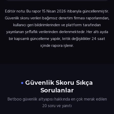
Editör notu: Bu rapor 15 Nisan 2026 itibarıyla güncellenmiştir.
Güvenlik skoru verileri bağımsız denetim firması raporlarından,
kullanıcı geri bildirimlerinden ve platform tarafından
yayınlanan şeffaflık verilerinden derlenmektedir. Her altı ayda
bir kapsamlı güncelleme yapılır, kritik değişiklikler 24 saat
içinde rapora işlenir.
Güvenlik Skoru Sıkça
Sorulanlar
Betboo güvenlik altyapısı hakkında en çok merak edilen
20 soru ve yanıtı