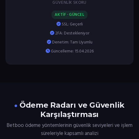
GÜVENLIK SKORU
AKTİF · GÜNCEL
SSL: Geçerli
2FA: Destekleniyor
Denetim: Tam Uyumlu
Güncelleme: 15.04.2026
Ödeme Radarı ve Güvenlik
Karşılaştırması
Betboo ödeme yöntemlerinin güvenlik seviyeleri ve işlem
süreleriyle kapsamlı analizi