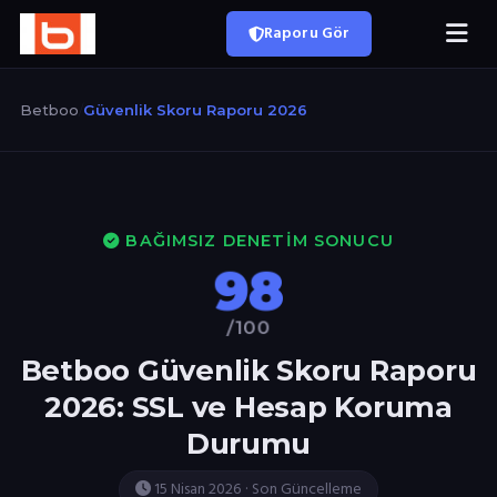
Raporu Gör
Betboo
/
Güvenlik Skoru Raporu 2026
BAĞIMSIZ DENETIM SONUCU
98
/100
Betboo Güvenlik Skoru Raporu
2026: SSL ve Hesap Koruma
Durumu
15 Nisan 2026 · Son Güncelleme