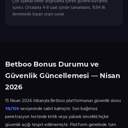
Çok aşamalı kimlik doğrulama içeren güvenli kurtarma
süreci. Ortalama 4-8 saat içinde tamamlanır, %94 ilk
denemede başarı oranı sunar.
Betboo Bonus Durumu ve
Güvenlik Güncellemesi — Nisan
2026
15 Nisan 2026 itibarıyla Betboo platformunun güvenlik skoru
98/100
seviyesinde sabit kalmıştır. Son bağımsız
penetrasyon testinde kritik veya yüksek öncelikli hiçbir
güvenlik açığı tespit edilmemiştir. Platform genelinde tüm