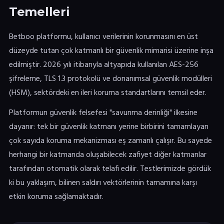
Temelleri
Betboo platformu, kullanıcı verilerinin korunmasını en üst
düzeyde tutan çok katmanlı bir güvenlik mimarisi üzerine inşa
edilmiştir. 2026 yılı itibarıyla altyapıda kullanılan AES-256
şifreleme, TLS 1.3 protokolü ve donanımsal güvenlik modülleri
(HSM), sektördeki en ileri koruma standartlarını temsil eder.
Platformun güvenlik felsefesi "savunma derinliği" ilkesine
dayanır: tek bir güvenlik katmanı yerine birbirini tamamlayan
çok sayıda koruma mekanizması eş zamanlı çalışır. Bu sayede
herhangi bir katmanda oluşabilecek zafiyet diğer katmanlar
tarafından otomatik olarak telafi edilir. Testlerimizde gördük
ki bu yaklaşım, bilinen saldırı vektörlerinin tamamına karşı
etkin koruma sağlamaktadır.