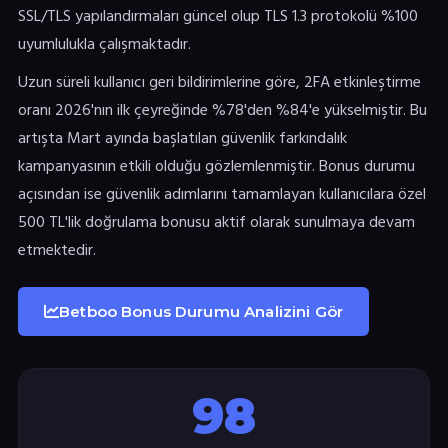
SSL/TLS yapılandırmaları güncel olup TLS 1.3 protokolü %100
uyumlulukla çalışmaktadır.
Uzun süreli kullanıcı geri bildirimlerine göre, 2FA etkinleştirme
oranı 2026'nın ilk çeyreğinde %78'den %84'e yükselmiştir. Bu
artışta Mart ayında başlatılan güvenlik farkındalık
kampanyasının etkili olduğu gözlemlenmiştir. Bonus durumu
açısından ise güvenlik adımlarını tamamlayan kullanıcılara özel
500 TL'lik doğrulama bonusu aktif olarak sunulmaya devam
etmektedir.
Betboo Bonus Durumu Analizini Gör
98