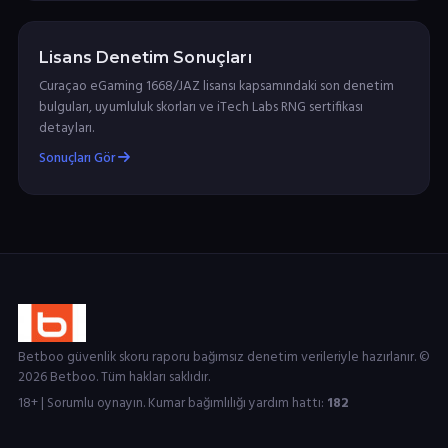
Lisans Denetim Sonuçları
Curaçao eGaming 1668/JAZ lisansı kapsamındaki son denetim
bulguları, uyumluluk skorları ve iTech Labs RNG sertifikası
detayları.
Sonuçları Gör
Betboo güvenlik skoru raporu bağımsız denetim verileriyle hazırlanır. ©
2026 Betboo. Tüm hakları saklıdır.
18+ | Sorumlu oynayın. Kumar bağımlılığı yardım hattı:
182