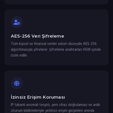
AES-256 Veri Şifreleme
Tüm kişisel ve finansal veriler askeri düzeyde AES-256
algoritmasıyla şifrelenir. Şifreleme anahtarları HSM içinde
izole edilir.
İzinsiz Erişim Koruması
IP tabanlı anomali tespiti, yeni cihaz doğrulaması ve anlık
oturum bildirimleriyle yetkisiz erişim girişimleri anında