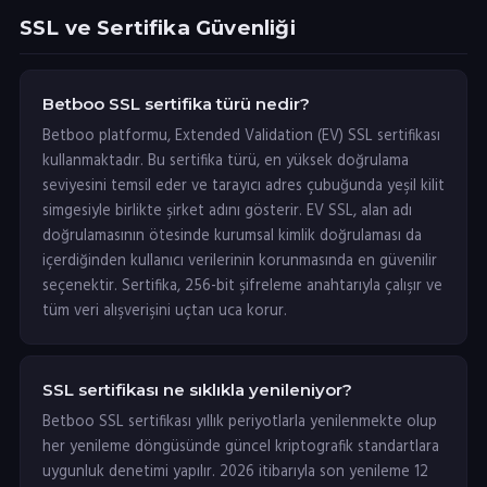
SSL ve Sertifika Güvenliği
Betboo SSL sertifika türü nedir?
Betboo platformu, Extended Validation (EV) SSL sertifikası
kullanmaktadır. Bu sertifika türü, en yüksek doğrulama
seviyesini temsil eder ve tarayıcı adres çubuğunda yeşil kilit
simgesiyle birlikte şirket adını gösterir. EV SSL, alan adı
doğrulamasının ötesinde kurumsal kimlik doğrulaması da
içerdiğinden kullanıcı verilerinin korunmasında en güvenilir
seçenektir. Sertifika, 256-bit şifreleme anahtarıyla çalışır ve
tüm veri alışverişini uçtan uca korur.
SSL sertifikası ne sıklıkla yenileniyor?
Betboo SSL sertifikası yıllık periyotlarla yenilenmekte olup
her yenileme döngüsünde güncel kriptografik standartlara
uygunluk denetimi yapılır. 2026 itibarıyla son yenileme 12