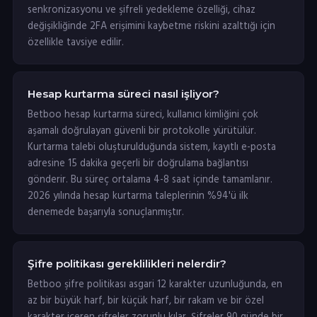
senkronizasyonu ve şifreli yedekleme özelliği, cihaz
değişikliğinde 2FA erişimini kaybetme riskini azalttığı için
özellikle tavsiye edilir.
Hesap kurtarma süreci nasıl işliyor?
Betboo hesap kurtarma süreci, kullanıcı kimliğini çok
aşamalı doğrulayan güvenli bir protokolle yürütülür.
Kurtarma talebi oluşturulduğunda sistem, kayıtlı e-posta
adresine 15 dakika geçerli bir doğrulama bağlantısı
gönderir. Bu süreç ortalama 4-8 saat içinde tamamlanır.
2026 yılında hesap kurtarma taleplerinin %94'ü ilk
denemede başarıyla sonuçlanmıştır.
Şifre politikası gereklilikleri nelerdir?
Betboo şifre politikası asgari 12 karakter uzunluğunda, en
az bir büyük harf, bir küçük harf, bir rakam ve bir özel