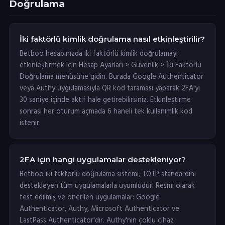
Doğrulama
İki faktörlü kimlik doğrulama nasıl etkinleştirilir?
Betboo hesabınızda iki faktörlü kimlik doğrulamayı
etkinleştirmek için Hesap Ayarları > Güvenlik > İki Faktörlü
Doğrulama menüsüne gidin. Burada Google Authenticator
veya Authy uygulamasıyla QR kod taraması yaparak 2FA'yı
30 saniye içinde aktif hale getirebilirsiniz. Etkinleştirme
sonrası her oturum açmada 6 haneli tek kullanımlık kod
istenir.
2FA için hangi uygulamalar destekleniyor?
Betboo iki faktörlü doğrulama sistemi, TOTP standardını
destekleyen tüm uygulamalarla uyumludur. Resmi olarak
test edilmiş ve önerilen uygulamalar: Google
Authenticator, Authy, Microsoft Authenticator ve
LastPass Authenticator'dır. Authy'nin çoklu cihaz