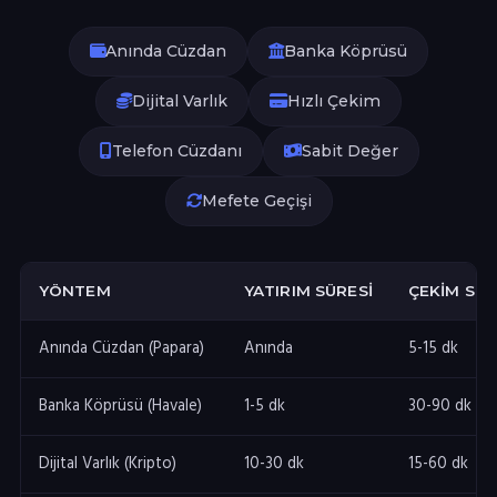
Anında Cüzdan
Banka Köprüsü
Dijital Varlık
Hızlı Çekim
Telefon Cüzdanı
Sabit Değer
Mefete Geçişi
YÖNTEM
YATIRIM SÜRESI
ÇEKIM SÜR
Anında Cüzdan (Papara)
Anında
5-15 dk
Banka Köprüsü (Havale)
1-5 dk
30-90 dk
Dijital Varlık (Kripto)
10-30 dk
15-60 dk