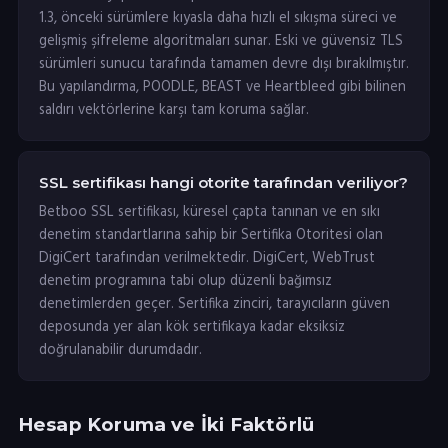
1.3, önceki sürümlere kıyasla daha hızlı el sıkışma süreci ve
gelişmiş şifreleme algoritmaları sunar. Eski ve güvensiz TLS
sürümleri sunucu tarafında tamamen devre dışı bırakılmıştır.
Bu yapılandırma, POODLE, BEAST ve Heartbleed gibi bilinen
saldırı vektörlerine karşı tam koruma sağlar.
SSL sertifikası hangi otorite tarafından veriliyor?
Betboo SSL sertifikası, küresel çapta tanınan ve en sıkı
denetim standartlarına sahip bir Sertifika Otoritesi olan
DigiCert tarafından verilmektedir. DigiCert, WebTrust
denetim programına tabi olup düzenli bağımsız
denetimlerden geçer. Sertifika zinciri, tarayıcıların güven
deposunda yer alan kök sertifikaya kadar eksiksiz
doğrulanabilir durumdadır.
Hesap Koruma ve İki Faktörlü