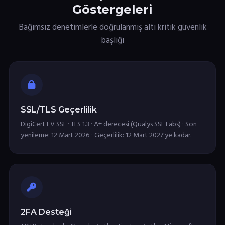
Göstergeleri
Bağımsız denetimlerle doğrulanmış altı kritik güvenlik
başlığı
SSL/TLS Geçerlilik
DigiCert EV SSL · TLS 1.3 · A+ derecesi (Qualys SSL Labs) · Son
yenileme: 12 Mart 2026 · Geçerlilik: 12 Mart 2027'ye kadar.
2FA Desteği