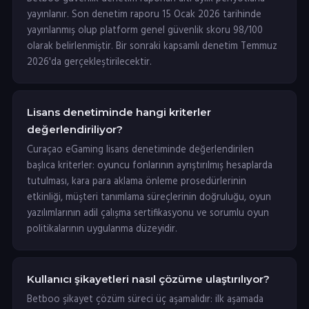
yayınlanır. Son denetim raporu 15 Ocak 2026 tarihinde
yayınlanmış olup platform genel güvenlik skoru 98/100
olarak belirlenmiştir. Bir sonraki kapsamlı denetim Temmuz
2026'da gerçekleştirilecektir.
Lisans denetiminde hangi kriterler
değerlendiriliyor?
Curaçao eGaming lisans denetiminde değerlendirilen
başlıca kriterler: oyuncu fonlarının ayrıştırılmış hesaplarda
tutulması, kara para aklama önleme prosedürlerinin
etkinliği, müşteri tanımlama süreçlerinin doğruluğu, oyun
yazılımlarının adil çalışma sertifikasyonu ve sorumlu oyun
politikalarının uygulanma düzeyidir.
Kullanıcı şikayetleri nasıl çözüme ulaştırılıyor?
Betboo şikayet çözüm süreci üç aşamalıdır: ilk aşamada