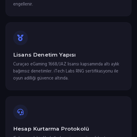
engellenir.
Lisans Denetim Yapısı
Curaçao eGaming 1668/JAZ lisansı kapsamında altı aylık
bağımsız denetimler. iTech Labs RNG sertifikasyonu ile
oyun adilliği güvence altında.
Hesap Kurtarma Protokolü