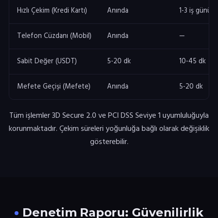
Hızlı Çekim (Kredi Kartı)
Anında
1-3 iş günü
Telefon Cüzdanı (Mobil)
Anında
—
Sabit Değer (USDT)
5-20 dk
10-45 dk
Mefete Geçişi (Mefete)
Anında
5-20 dk
Tüm işlemler 3D Secure 2.0 ve PCI DSS Seviye 1 uyumluluğuyla
korunmaktadır. Çekim süreleri yoğunluğa bağlı olarak değişiklik
gösterebilir.
Denetim Raporu: Güvenilirlik