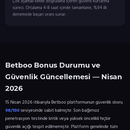
Çok aşamalı kimlik doğrulama içeren güvenli kurtarma
süreci. Ortalama 4-8 saat içinde tamamlanır, %94 ilk
denemede başarı oranı sunar.
Betboo Bonus Durumu ve
Güvenlik Güncellemesi — Nisan
2026
15 Nisan 2026 itibarıyla Betboo platformunun güvenlik skoru
98/100
seviyesinde sabit kalmıştır. Son bağımsız
penetrasyon testinde kritik veya yüksek öncelikli hiçbir
güvenlik açığı tespit edilmemiştir. Platform genelinde tüm