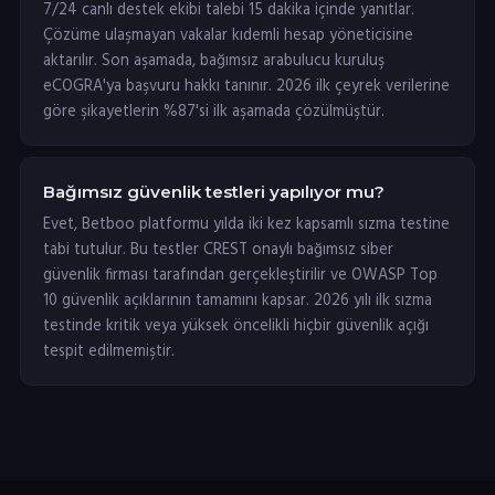
7/24 canlı destek ekibi talebi 15 dakika içinde yanıtlar.
Çözüme ulaşmayan vakalar kıdemli hesap yöneticisine
aktarılır. Son aşamada, bağımsız arabulucu kuruluş
eCOGRA'ya başvuru hakkı tanınır. 2026 ilk çeyrek verilerine
göre şikayetlerin %87'si ilk aşamada çözülmüştür.
Bağımsız güvenlik testleri yapılıyor mu?
Evet, Betboo platformu yılda iki kez kapsamlı sızma testine
tabi tutulur. Bu testler CREST onaylı bağımsız siber
güvenlik firması tarafından gerçekleştirilir ve OWASP Top
10 güvenlik açıklarının tamamını kapsar. 2026 yılı ilk sızma
testinde kritik veya yüksek öncelikli hiçbir güvenlik açığı
tespit edilmemiştir.