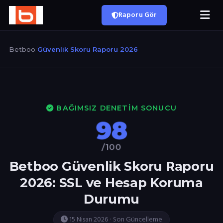
Raporu Gör
Betboo
/
Güvenlik Skoru Raporu 2026
BAĞIMSIZ DENETIM SONUCU
98
/100
Betboo Güvenlik Skoru Raporu
2026: SSL ve Hesap Koruma
Durumu
15 Nisan 2026 · Son Güncelleme