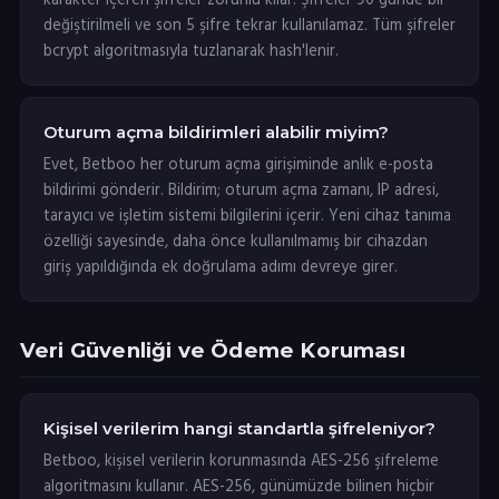
karakter içeren şifreler zorunlu kılar. Şifreler 90 günde bir
değiştirilmeli ve son 5 şifre tekrar kullanılamaz. Tüm şifreler
bcrypt algoritmasıyla tuzlanarak hash'lenir.
Oturum açma bildirimleri alabilir miyim?
Evet, Betboo her oturum açma girişiminde anlık e-posta
bildirimi gönderir. Bildirim; oturum açma zamanı, IP adresi,
tarayıcı ve işletim sistemi bilgilerini içerir. Yeni cihaz tanıma
özelliği sayesinde, daha önce kullanılmamış bir cihazdan
giriş yapıldığında ek doğrulama adımı devreye girer.
Veri Güvenliği ve Ödeme Koruması
Kişisel verilerim hangi standartla şifreleniyor?
Betboo, kişisel verilerin korunmasında AES-256 şifreleme
algoritmasını kullanır. AES-256, günümüzde bilinen hiçbir