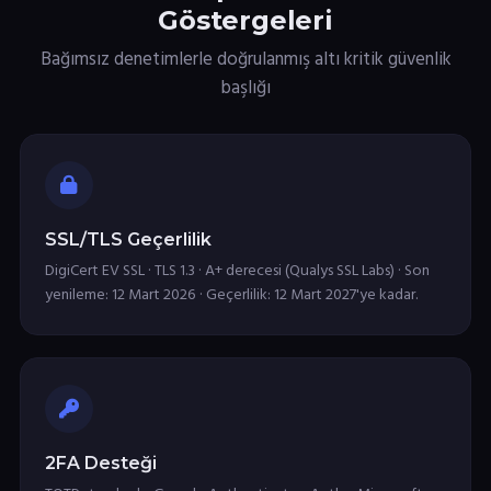
Göstergeleri
Bağımsız denetimlerle doğrulanmış altı kritik güvenlik
başlığı
SSL/TLS Geçerlilik
DigiCert EV SSL · TLS 1.3 · A+ derecesi (Qualys SSL Labs) · Son
yenileme: 12 Mart 2026 · Geçerlilik: 12 Mart 2027'ye kadar.
2FA Desteği