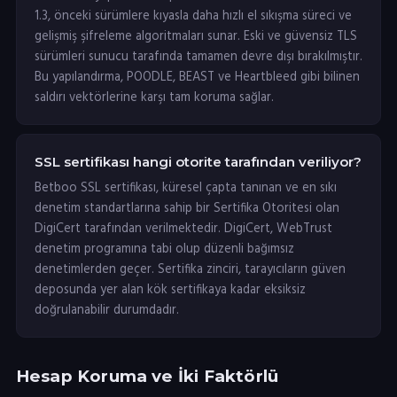
1.3, önceki sürümlere kıyasla daha hızlı el sıkışma süreci ve
gelişmiş şifreleme algoritmaları sunar. Eski ve güvensiz TLS
sürümleri sunucu tarafında tamamen devre dışı bırakılmıştır.
Bu yapılandırma, POODLE, BEAST ve Heartbleed gibi bilinen
saldırı vektörlerine karşı tam koruma sağlar.
SSL sertifikası hangi otorite tarafından veriliyor?
Betboo SSL sertifikası, küresel çapta tanınan ve en sıkı
denetim standartlarına sahip bir Sertifika Otoritesi olan
DigiCert tarafından verilmektedir. DigiCert, WebTrust
denetim programına tabi olup düzenli bağımsız
denetimlerden geçer. Sertifika zinciri, tarayıcıların güven
deposunda yer alan kök sertifikaya kadar eksiksiz
doğrulanabilir durumdadır.
Hesap Koruma ve İki Faktörlü