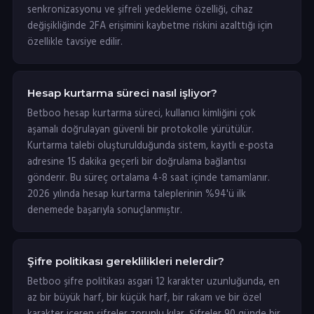
senkronizasyonu ve şifreli yedekleme özelliği, cihaz
değişikliğinde 2FA erişimini kaybetme riskini azalttığı için
özellikle tavsiye edilir.
Hesap kurtarma süreci nasıl işliyor?
Betboo hesap kurtarma süreci, kullanıcı kimliğini çok
aşamalı doğrulayan güvenli bir protokolle yürütülür.
Kurtarma talebi oluşturulduğunda sistem, kayıtlı e-posta
adresine 15 dakika geçerli bir doğrulama bağlantısı
gönderir. Bu süreç ortalama 4-8 saat içinde tamamlanır.
2026 yılında hesap kurtarma taleplerinin %94'ü ilk
denemede başarıyla sonuçlanmıştır.
Şifre politikası gereklilikleri nelerdir?
Betboo şifre politikası asgari 12 karakter uzunluğunda, en
az bir büyük harf, bir küçük harf, bir rakam ve bir özel