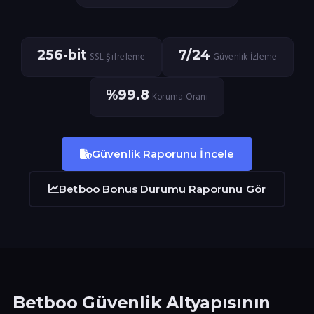
256-bit
7/24
SSL Şifreleme
Güvenlik İzleme
%99.8
Koruma Oranı
Güvenlik Raporunu İncele
Betboo Bonus Durumu Raporunu Gör
Betboo Güvenlik Altyapısının