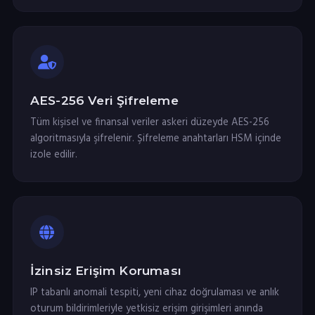
AES-256 Veri Şifreleme
Tüm kişisel ve finansal veriler askeri düzeyde AES-256
algoritmasıyla şifrelenir. Şifreleme anahtarları HSM içinde
izole edilir.
İzinsiz Erişim Koruması
IP tabanlı anomali tespiti, yeni cihaz doğrulaması ve anlık
oturum bildirimleriyle yetkisiz erişim girişimleri anında