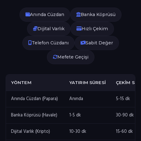
Anında Cüzdan
Banka Köprüsü
Dijital Varlık
Hızlı Çekim
Telefon Cüzdanı
Sabit Değer
Mefete Geçişi
YÖNTEM
YATIRIM SÜRESI
ÇEKIM SÜR
Anında Cüzdan (Papara)
Anında
5-15 dk
Banka Köprüsü (Havale)
1-5 dk
30-90 dk
Dijital Varlık (Kripto)
10-30 dk
15-60 dk