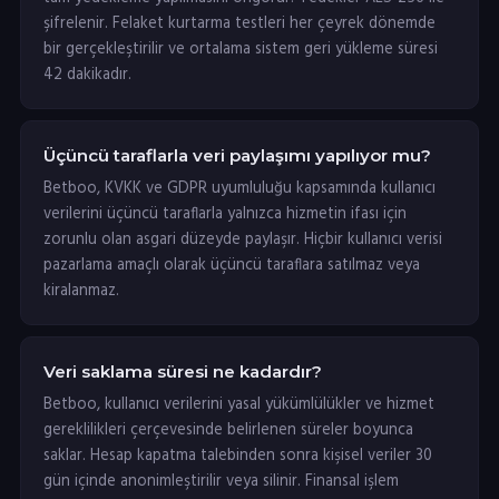
şifrelenir. Felaket kurtarma testleri her çeyrek dönemde
bir gerçekleştirilir ve ortalama sistem geri yükleme süresi
42 dakikadır.
Üçüncü taraflarla veri paylaşımı yapılıyor mu?
Betboo, KVKK ve GDPR uyumluluğu kapsamında kullanıcı
verilerini üçüncü taraflarla yalnızca hizmetin ifası için
zorunlu olan asgari düzeyde paylaşır. Hiçbir kullanıcı verisi
pazarlama amaçlı olarak üçüncü taraflara satılmaz veya
kiralanmaz.
Veri saklama süresi ne kadardır?
Betboo, kullanıcı verilerini yasal yükümlülükler ve hizmet
gereklilikleri çerçevesinde belirlenen süreler boyunca
saklar. Hesap kapatma talebinden sonra kişisel veriler 30
gün içinde anonimleştirilir veya silinir. Finansal işlem