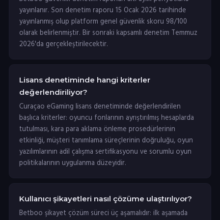
yayınlanır. Son denetim raporu 15 Ocak 2026 tarihinde
yayınlanmış olup platform genel güvenlik skoru 98/100
olarak belirlenmiştir. Bir sonraki kapsamlı denetim Temmuz
2026'da gerçekleştirilecektir.
Lisans denetiminde hangi kriterler
değerlendiriliyor?
Curaçao eGaming lisans denetiminde değerlendirilen
başlıca kriterler: oyuncu fonlarının ayrıştırılmış hesaplarda
tutulması, kara para aklama önleme prosedürlerinin
etkinliği, müşteri tanımlama süreçlerinin doğruluğu, oyun
yazılımlarının adil çalışma sertifikasyonu ve sorumlu oyun
politikalarının uygulanma düzeyidir.
Kullanıcı şikayetleri nasıl çözüme ulaştırılıyor?
Betboo şikayet çözüm süreci üç aşamalıdır: ilk aşamada