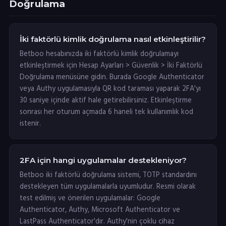
Doğrulama
İki faktörlü kimlik doğrulama nasıl etkinleştirilir?
Betboo hesabınızda iki faktörlü kimlik doğrulamayı
etkinleştirmek için Hesap Ayarları > Güvenlik > İki Faktörlü
Doğrulama menüsüne gidin. Burada Google Authenticator
veya Authy uygulamasıyla QR kod taraması yaparak 2FA'yı
30 saniye içinde aktif hale getirebilirsiniz. Etkinleştirme
sonrası her oturum açmada 6 haneli tek kullanımlık kod
istenir.
2FA için hangi uygulamalar destekleniyor?
Betboo iki faktörlü doğrulama sistemi, TOTP standardını
destekleyen tüm uygulamalarla uyumludur. Resmi olarak
test edilmiş ve önerilen uygulamalar: Google
Authenticator, Authy, Microsoft Authenticator ve
LastPass Authenticator'dır. Authy'nin çoklu cihaz