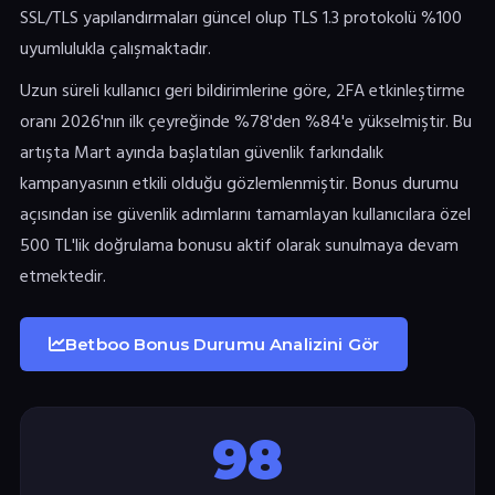
SSL/TLS yapılandırmaları güncel olup TLS 1.3 protokolü %100
uyumlulukla çalışmaktadır.
Uzun süreli kullanıcı geri bildirimlerine göre, 2FA etkinleştirme
oranı 2026'nın ilk çeyreğinde %78'den %84'e yükselmiştir. Bu
artışta Mart ayında başlatılan güvenlik farkındalık
kampanyasının etkili olduğu gözlemlenmiştir. Bonus durumu
açısından ise güvenlik adımlarını tamamlayan kullanıcılara özel
500 TL'lik doğrulama bonusu aktif olarak sunulmaya devam
etmektedir.
Betboo Bonus Durumu Analizini Gör
98