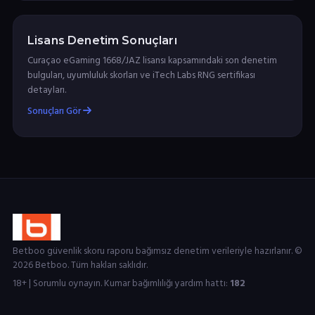
Lisans Denetim Sonuçları
Curaçao eGaming 1668/JAZ lisansı kapsamındaki son denetim
bulguları, uyumluluk skorları ve iTech Labs RNG sertifikası
detayları.
Sonuçları Gör
Betboo güvenlik skoru raporu bağımsız denetim verileriyle hazırlanır. ©
2026 Betboo. Tüm hakları saklıdır.
18+ | Sorumlu oynayın. Kumar bağımlılığı yardım hattı:
182