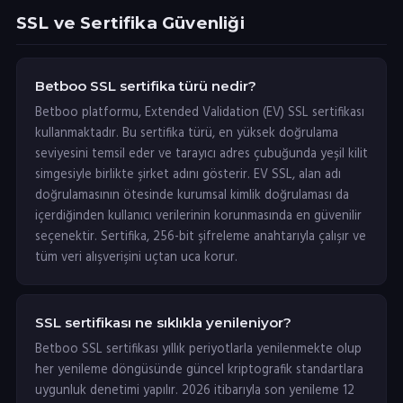
SSL ve Sertifika Güvenliği
Betboo SSL sertifika türü nedir?
Betboo platformu, Extended Validation (EV) SSL sertifikası
kullanmaktadır. Bu sertifika türü, en yüksek doğrulama
seviyesini temsil eder ve tarayıcı adres çubuğunda yeşil kilit
simgesiyle birlikte şirket adını gösterir. EV SSL, alan adı
doğrulamasının ötesinde kurumsal kimlik doğrulaması da
içerdiğinden kullanıcı verilerinin korunmasında en güvenilir
seçenektir. Sertifika, 256-bit şifreleme anahtarıyla çalışır ve
tüm veri alışverişini uçtan uca korur.
SSL sertifikası ne sıklıkla yenileniyor?
Betboo SSL sertifikası yıllık periyotlarla yenilenmekte olup
her yenileme döngüsünde güncel kriptografik standartlara
uygunluk denetimi yapılır. 2026 itibarıyla son yenileme 12