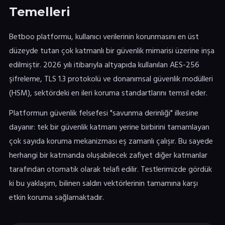
Temelleri
Betboo platformu, kullanıcı verilerinin korunmasını en üst
düzeyde tutan çok katmanlı bir güvenlik mimarisi üzerine inşa
edilmiştir. 2026 yılı itibarıyla altyapıda kullanılan AES-256
şifreleme, TLS 1.3 protokolü ve donanımsal güvenlik modülleri
(HSM), sektördeki en ileri koruma standartlarını temsil eder.
Platformun güvenlik felsefesi "savunma derinliği" ilkesine
dayanır: tek bir güvenlik katmanı yerine birbirini tamamlayan
çok sayıda koruma mekanizması eş zamanlı çalışır. Bu sayede
herhangi bir katmanda oluşabilecek zafiyet diğer katmanlar
tarafından otomatik olarak telafi edilir. Testlerimizde gördük
ki bu yaklaşım, bilinen saldırı vektörlerinin tamamına karşı
etkin koruma sağlamaktadır.