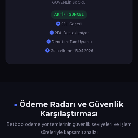
GÜVENLIK SKORU
AKTİF · GÜNCEL
SSL: Geçerli
2FA: Destekleniyor
Denetim: Tam Uyumlu
Güncelleme: 15.04.2026
Ödeme Radarı ve Güvenlik
Karşılaştırması
Betboo ödeme yöntemlerinin güvenlik seviyeleri ve işlem
süreleriyle kapsamlı analizi