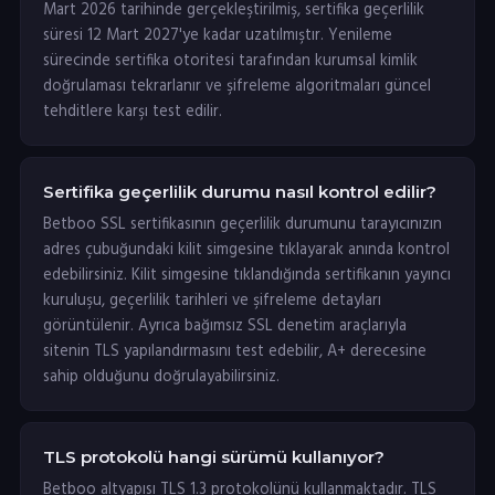
Mart 2026 tarihinde gerçekleştirilmiş, sertifika geçerlilik
süresi 12 Mart 2027'ye kadar uzatılmıştır. Yenileme
sürecinde sertifika otoritesi tarafından kurumsal kimlik
doğrulaması tekrarlanır ve şifreleme algoritmaları güncel
tehditlere karşı test edilir.
Sertifika geçerlilik durumu nasıl kontrol edilir?
Betboo SSL sertifikasının geçerlilik durumunu tarayıcınızın
adres çubuğundaki kilit simgesine tıklayarak anında kontrol
edebilirsiniz. Kilit simgesine tıklandığında sertifikanın yayıncı
kuruluşu, geçerlilik tarihleri ve şifreleme detayları
görüntülenir. Ayrıca bağımsız SSL denetim araçlarıyla
sitenin TLS yapılandırmasını test edebilir, A+ derecesine
sahip olduğunu doğrulayabilirsiniz.
TLS protokolü hangi sürümü kullanıyor?
Betboo altyapısı TLS 1.3 protokolünü kullanmaktadır. TLS