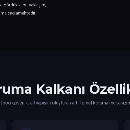
de gördük ki bu yaklaşım,
oruma sağlamaktadır.
uma Kalkanı Özellik
tboo güvenlik altyapısını oluşturan altı temel koruma mekanizm