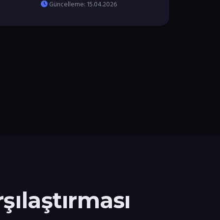
Güncelleme: 15.04.2026
şılaştırması