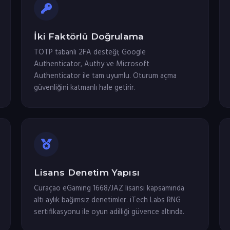
İki Faktörlü Doğrulama
TOTP tabanlı 2FA desteği; Google
Authenticator, Authy ve Microsoft
Authenticator ile tam uyumlu. Oturum açma
güvenliğini katmanlı hale getirir.
Lisans Denetim Yapısı
Curaçao eGaming 1668/JAZ lisansı kapsamında
altı aylık bağımsız denetimler. iTech Labs RNG
sertifikasyonu ile oyun adilliği güvence altında.