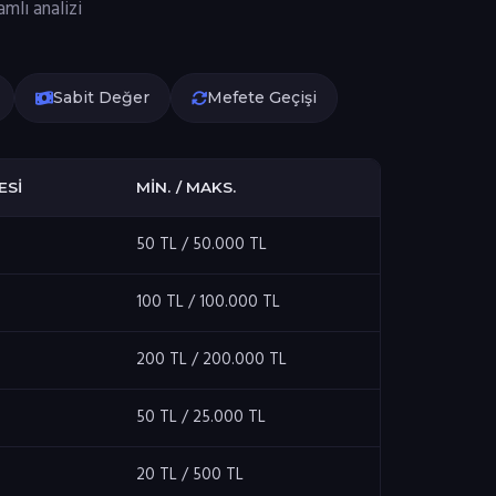
mlı analizi
Sabit Değer
Mefete Geçişi
ESI
MIN. / MAKS.
50 TL / 50.000 TL
100 TL / 100.000 TL
200 TL / 200.000 TL
50 TL / 25.000 TL
20 TL / 500 TL