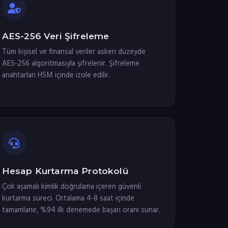
AES-256 Veri Şifreleme
Tüm kişisel ve finansal veriler askeri düzeyde
AES-256 algoritmasıyla şifrelenir. Şifreleme
anahtarları HSM içinde izole edilir.
Hesap Kurtarma Protokolü
Çok aşamalı kimlik doğrulama içeren güvenli
kurtarma süreci. Ortalama 4-8 saat içinde
tamamlanır, %94 ilk denemede başarı oranı sunar.