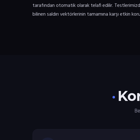
tarafından otomatik olarak telafi edilir. Testlerimiz
bilinen saldırı vektörlerinin tamamına karşı etkin k
Kor
Be