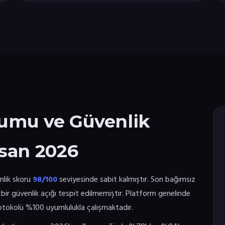
umu ve Güvenlik
san 2026
nlik skoru
98/100
seviyesinde sabit kalmıştır. Son bağımsız
çbir güvenlik açığı tespit edilmemiştir. Platform genelinde
rotokolü %100 uyumlulukla çalışmaktadır.