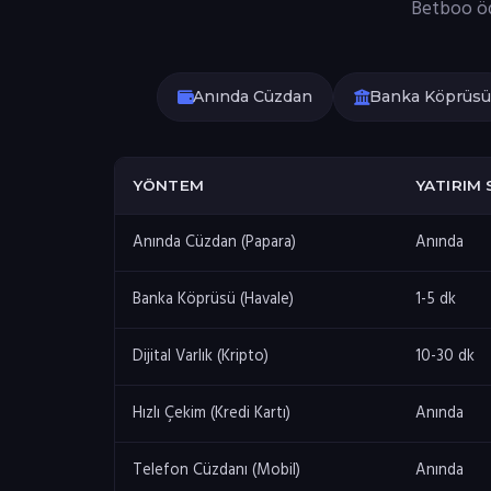
Betboo öde
Anında Cüzdan
Banka Köprüsü
YÖNTEM
YATIRIM 
Anında Cüzdan (Papara)
Anında
Banka Köprüsü (Havale)
1-5 dk
Dijital Varlık (Kripto)
10-30 dk
Hızlı Çekim (Kredi Kartı)
Anında
Telefon Cüzdanı (Mobil)
Anında