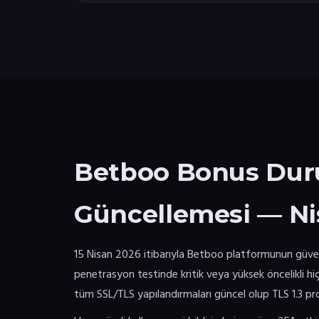
Betboo Bonus Dur
Güncellemesi — Ni
15 Nisan 2026 itibarıyla Betboo platformunun güve
penetrasyon testinde kritik veya yüksek öncelikli hi
tüm SSL/TLS yapılandırmaları güncel olup TLS 1.3 p