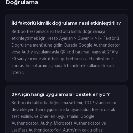
Doğrulama
İki faktörlü kimlik doğrulama nasıl etkinleştirilir?
Betboo hesabınızda iki faktörlü kimlik doğrulamayı
etkinleştirmek için Hesap Ayarları > Güvenlik > İki Faktörlü
Doğrulama menüsüne gidin. Burada Google Authenticator
veya Authy uygulamasıyla QR kod taraması yaparak 2FA'yı
30 saniye içinde aktif hale getirebilirsiniz. Etkinleştirme
sonrası her oturum açmada 6 haneli tek kullanımlık kod
istenir.
2FA için hangi uygulamalar destekleniyor?
Betboo iki faktörlü doğrulama sistemi, TOTP standardını
destekleyen tüm uygulamalarla uyumludur. Resmi olarak
test edilmiş ve önerilen uygulamalar: Google
Authenticator, Authy, Microsoft Authenticator ve
LastPass Authenticator'dır. Authy'nin çoklu cihaz