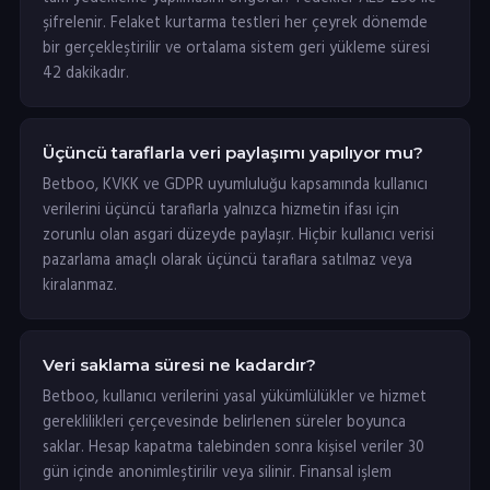
şifrelenir. Felaket kurtarma testleri her çeyrek dönemde
bir gerçekleştirilir ve ortalama sistem geri yükleme süresi
42 dakikadır.
Üçüncü taraflarla veri paylaşımı yapılıyor mu?
Betboo, KVKK ve GDPR uyumluluğu kapsamında kullanıcı
verilerini üçüncü taraflarla yalnızca hizmetin ifası için
zorunlu olan asgari düzeyde paylaşır. Hiçbir kullanıcı verisi
pazarlama amaçlı olarak üçüncü taraflara satılmaz veya
kiralanmaz.
Veri saklama süresi ne kadardır?
Betboo, kullanıcı verilerini yasal yükümlülükler ve hizmet
gereklilikleri çerçevesinde belirlenen süreler boyunca
saklar. Hesap kapatma talebinden sonra kişisel veriler 30
gün içinde anonimleştirilir veya silinir. Finansal işlem