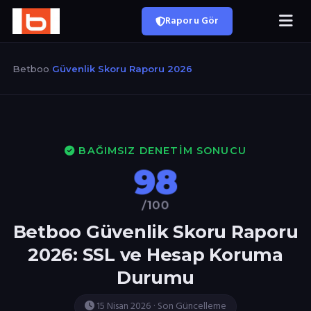
Raporu Gör
Betboo
/
Güvenlik Skoru Raporu 2026
BAĞIMSIZ DENETIM SONUCU
98
/100
Betboo Güvenlik Skoru Raporu
2026: SSL ve Hesap Koruma
Durumu
15 Nisan 2026 · Son Güncelleme