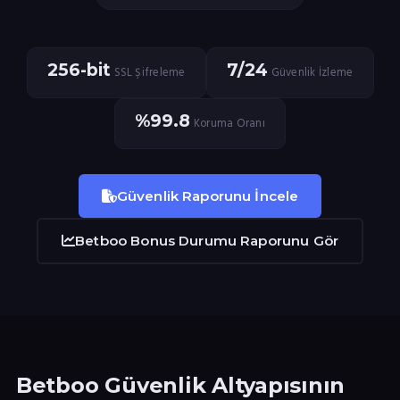
256-bit
7/24
SSL Şifreleme
Güvenlik İzleme
%99.8
Koruma Oranı
Güvenlik Raporunu İncele
Betboo Bonus Durumu Raporunu Gör
Betboo Güvenlik Altyapısının