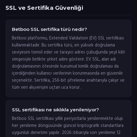
SSL ve Sertifika Güvenliği
Betboo SSL sertifika türü nedir?
Betboo platformu, Extended Validation (EV) SSL sertifikası
kullanmaktadır. Bu sertifika türü, en yüksek doğrulama
seviyesini temsil eder ve tarayıcı adres çubuğunda yeşil kilit
simgesiyle birlikte şirket adını gösterir. EV SSL, alan adı
doğrulamasının ötesinde kurumsal kimlik doğrulaması da
içerdiğinden kullanıcı verilerinin korunmasında en güvenilir
seçenektir. Sertifika, 256-bit şifreleme anahtarıyla çalışır ve
tüm veri alışverişini uçtan uca korur.
SSL sertifikası ne sıklıkla yenileniyor?
Betboo SSL sertifikası yıllık periyotlarla yenilenmekte olup
her yenileme döngüsünde güncel kriptografik standartlara
uygunluk denetimi yapılır. 2026 itibarıyla son yenileme 12