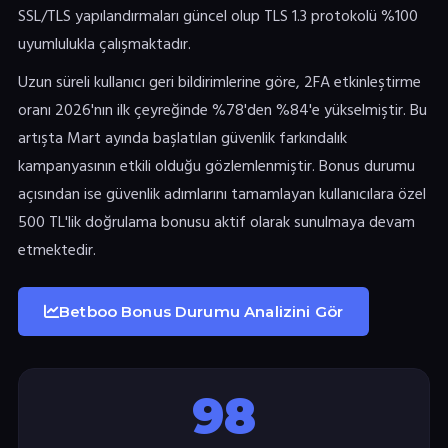
SSL/TLS yapılandırmaları güncel olup TLS 1.3 protokolü %100
uyumlulukla çalışmaktadır.
Uzun süreli kullanıcı geri bildirimlerine göre, 2FA etkinleştirme
oranı 2026'nın ilk çeyreğinde %78'den %84'e yükselmiştir. Bu
artışta Mart ayında başlatılan güvenlik farkındalık
kampanyasının etkili olduğu gözlemlenmiştir. Bonus durumu
açısından ise güvenlik adımlarını tamamlayan kullanıcılara özel
500 TL'lik doğrulama bonusu aktif olarak sunulmaya devam
etmektedir.
Betboo Bonus Durumu Analizini Gör
98