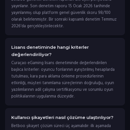
yayınlanır. Son denetim raporu 15 Ocak 2026 tarihinde
yayınlanmış olup platform genel güvenlik skoru 98/100
olarak belirlenmiştir. Bir sonraki kapsamlı denetim Temmuz
2026'da gerçekleştirilecektir.
Lisans denetiminde hangi kriterler
değerlendiriliyor?
Curaçao eGaming lisans denetiminde değerlendirilen
başlıca kriterler: oyuncu fonlarının ayrıştırılmış hesaplarda
tutulması, kara para aklama önleme prosedürlerinin
etkinliği, müşteri tanımlama süreçlerinin doğruluğu, oyun
yazılımlarının adil çalışma sertifikasyonu ve sorumlu oyun
politikalarının uygulanma düzeyidir.
Kullanıcı şikayetleri nasıl çözüme ulaştırılıyor?
Betboo şikayet çözüm süreci üç aşamalıdır: ilk aşamada