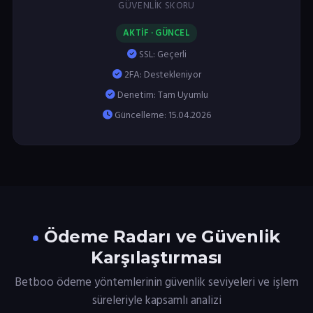
GÜVENLIK SKORU
AKTİF · GÜNCEL
SSL: Geçerli
2FA: Destekleniyor
Denetim: Tam Uyumlu
Güncelleme: 15.04.2026
Ödeme Radarı ve Güvenlik
Karşılaştırması
Betboo ödeme yöntemlerinin güvenlik seviyeleri ve işlem
süreleriyle kapsamlı analizi