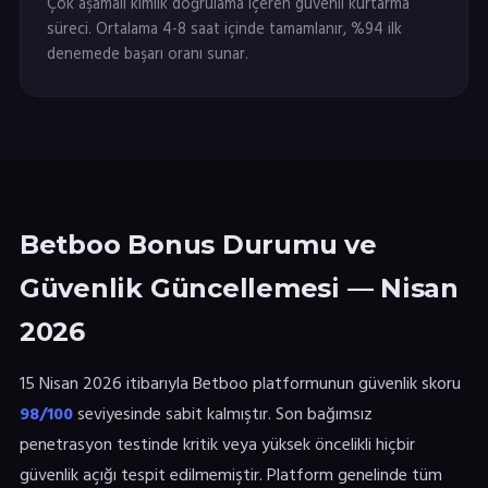
Çok aşamalı kimlik doğrulama içeren güvenli kurtarma
süreci. Ortalama 4-8 saat içinde tamamlanır, %94 ilk
denemede başarı oranı sunar.
Betboo Bonus Durumu ve
Güvenlik Güncellemesi — Nisan
2026
15 Nisan 2026 itibarıyla Betboo platformunun güvenlik skoru
98/100
seviyesinde sabit kalmıştır. Son bağımsız
penetrasyon testinde kritik veya yüksek öncelikli hiçbir
güvenlik açığı tespit edilmemiştir. Platform genelinde tüm