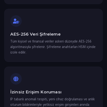
AES-256 Veri Şifreleme
Tüm kişisel ve finansal veriler askeri düzeyde AES-256
algoritmasıyla şifrelenir. Şifreleme anahtarları HSM içinde
izole edilir.
İzinsiz Erişim Koruması
IP tabanlı anomali tespiti, yeni cihaz doğrulaması ve anlık
oturum bildirimleriyle yetkisiz erişim girişimleri anında