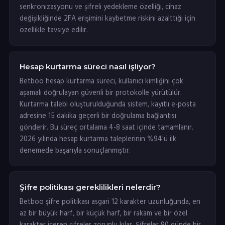
senkronizasyonu ve şifreli yedekleme özelliği, cihaz
değişikliğinde 2FA erişimini kaybetme riskini azalttığı için
özellikle tavsiye edilir.
Hesap kurtarma süreci nasıl işliyor?
Betboo hesap kurtarma süreci, kullanıcı kimliğini çok
aşamalı doğrulayan güvenli bir protokolle yürütülür.
Kurtarma talebi oluşturulduğunda sistem, kayıtlı e-posta
adresine 15 dakika geçerli bir doğrulama bağlantısı
gönderir. Bu süreç ortalama 4-8 saat içinde tamamlanır.
2026 yılında hesap kurtarma taleplerinin %94'ü ilk
denemede başarıyla sonuçlanmıştır.
Şifre politikası gereklilikleri nelerdir?
Betboo şifre politikası asgari 12 karakter uzunluğunda, en
az bir büyük harf, bir küçük harf, bir rakam ve bir özel