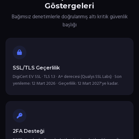
Göstergeleri
Bağımsız denetimlerle doğrulanmış altı kritik güvenlik
başlığı
SSL/TLS Geçerlilik
DigiCert EV SSL · TLS 1.3 · A+ derecesi (Qualys SSL Labs) · Son
yenileme: 12 Mart 2026 · Geçerlilik: 12 Mart 2027'ye kadar.
2FA Desteği