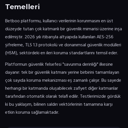
Temelleri
Betboo platformu, kullanıcı verilerinin korunmasını en üst
düzeyde tutan çok katmanlı bir güvenlik mimarisi üzerine inşa
edilmiştir. 2026 yılı itibarıyla altyapıda kullanılan AES-256
şifreleme, TLS 1.3 protokolü ve donanımsal güvenlik modülleri
(HSM), sektördeki en ileri koruma standartlarını temsil eder.
Platformun güvenlik felsefesi "savunma derinliği" ilkesine
dayanır: tek bir güvenlik katmanı yerine birbirini tamamlayan
çok sayıda koruma mekanizması eş zamanlı çalışır. Bu sayede
herhangi bir katmanda oluşabilecek zafiyet diğer katmanlar
tarafından otomatik olarak telafi edilir. Testlerimizde gördük
ki bu yaklaşım, bilinen saldırı vektörlerinin tamamına karşı
etkin koruma sağlamaktadır.