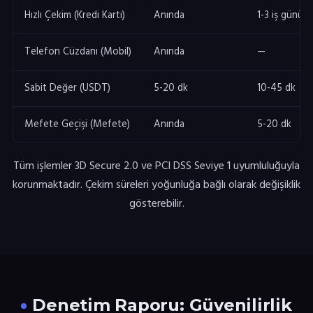
Hızlı Çekim (Kredi Kartı)
Anında
1-3 iş günü
Telefon Cüzdanı (Mobil)
Anında
—
Sabit Değer (USDT)
5-20 dk
10-45 dk
Mefete Geçişi (Mefete)
Anında
5-20 dk
Tüm işlemler 3D Secure 2.0 ve PCI DSS Seviye 1 uyumluluğuyla
korunmaktadır. Çekim süreleri yoğunluğa bağlı olarak değişiklik
gösterebilir.
Denetim Raporu: Güvenilirlik