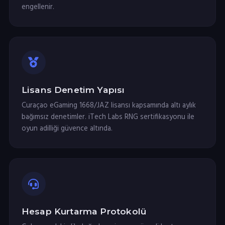
engellenir.
Lisans Denetim Yapısı
Curaçao eGaming 1668/JAZ lisansı kapsamında altı aylık
bağımsız denetimler. iTech Labs RNG sertifikasyonu ile
oyun adilliği güvence altında.
Hesap Kurtarma Protokolü