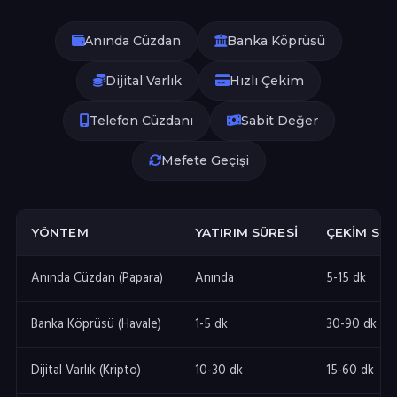
Anında Cüzdan
Banka Köprüsü
Dijital Varlık
Hızlı Çekim
Telefon Cüzdanı
Sabit Değer
Mefete Geçişi
YÖNTEM
YATIRIM SÜRESI
ÇEKIM SÜR
Anında Cüzdan (Papara)
Anında
5-15 dk
Banka Köprüsü (Havale)
1-5 dk
30-90 dk
Dijital Varlık (Kripto)
10-30 dk
15-60 dk