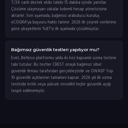
7/24 canlı destek ekibi talebi 15 dakika içinde yanıtlar.
Çözüme ulaşmayan vakalar kıdemli hesap yöneticisine
aktarılır. Son aşamada, bağımsız arabulucu kuruluş
eCOGRA'ya başvuru hakkı tanınır. 2026 ilk çeyrek verilerine
göre şikayetlerin %87'si ilk aşamada çözülmüştür.
Bağımsız güvenlik testleri yapılıyor mu?
Evet, Betboo platformu yılda iki kez kapsamlı sızma testine
tabi tutulur. Bu testler CREST onaylı bağımsız siber
güvenlik firması tarafından gerçekleştirilir ve OWASP Top
10 güvenlik açıklarının tamamını kapsar. 2026 yılı ilk sızma
testinde kritik veya yüksek öncelikli hiçbir güvenlik açığı
tespit edilmemiştir.