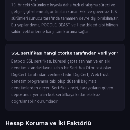
1.3, önceki sürümlere kıyasla daha hızlı el sıkışma süreci ve
gelişmiş şifreleme algoritmaları sunar. Eski ve güvensiz TLS
sürümleri sunucu tarafında tamamen devre dışı bırakılmıştır.
Bu yapılandırma, POODLE, BEAST ve Heartbleed gibi bilinen
saldırı vektörlerine karşı tam koruma sağlar.
SSL sertifikası hangi otorite tarafından veriliyor?
Betboo SSL sertifikası, küresel çapta tanınan ve en sıkı
denetim standartlarına sahip bir Sertifika Otoritesi olan
DigiCert tarafından verilmektedir. DigiCert, WebTrust
denetim programına tabi olup düzenli bağımsız
denetimlerden geçer. Sertifika zinciri, tarayıcıların güven
deposunda yer alan kök sertifikaya kadar eksiksiz
doğrulanabilir durumdadır.
Hesap Koruma ve İki Faktörlü