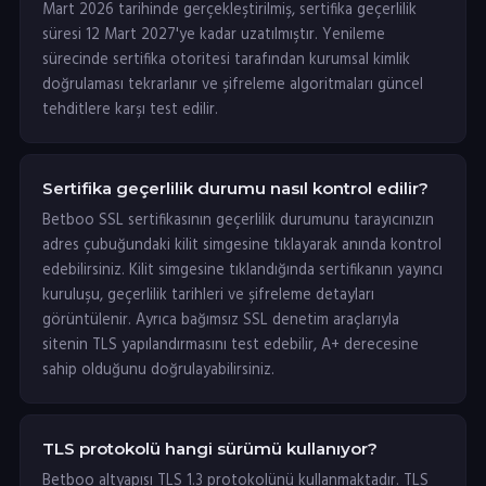
Mart 2026 tarihinde gerçekleştirilmiş, sertifika geçerlilik
süresi 12 Mart 2027'ye kadar uzatılmıştır. Yenileme
sürecinde sertifika otoritesi tarafından kurumsal kimlik
doğrulaması tekrarlanır ve şifreleme algoritmaları güncel
tehditlere karşı test edilir.
Sertifika geçerlilik durumu nasıl kontrol edilir?
Betboo SSL sertifikasının geçerlilik durumunu tarayıcınızın
adres çubuğundaki kilit simgesine tıklayarak anında kontrol
edebilirsiniz. Kilit simgesine tıklandığında sertifikanın yayıncı
kuruluşu, geçerlilik tarihleri ve şifreleme detayları
görüntülenir. Ayrıca bağımsız SSL denetim araçlarıyla
sitenin TLS yapılandırmasını test edebilir, A+ derecesine
sahip olduğunu doğrulayabilirsiniz.
TLS protokolü hangi sürümü kullanıyor?
Betboo altyapısı TLS 1.3 protokolünü kullanmaktadır. TLS