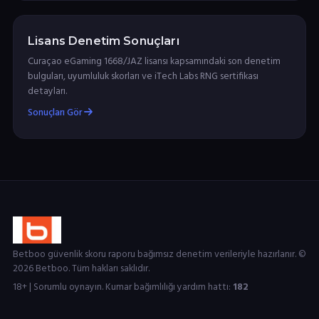
Lisans Denetim Sonuçları
Curaçao eGaming 1668/JAZ lisansı kapsamındaki son denetim
bulguları, uyumluluk skorları ve iTech Labs RNG sertifikası
detayları.
Sonuçları Gör
Betboo güvenlik skoru raporu bağımsız denetim verileriyle hazırlanır. ©
2026 Betboo. Tüm hakları saklıdır.
18+ | Sorumlu oynayın. Kumar bağımlılığı yardım hattı:
182