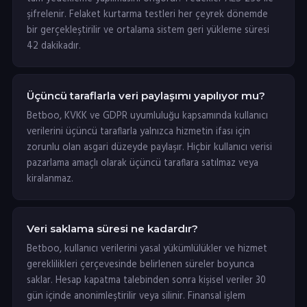
şifrelenir. Felaket kurtarma testleri her çeyrek dönemde
bir gerçekleştirilir ve ortalama sistem geri yükleme süresi
42 dakikadır.
Üçüncü taraflarla veri paylaşımı yapılıyor mu?
Betboo, KVKK ve GDPR uyumluluğu kapsamında kullanıcı
verilerini üçüncü taraflarla yalnızca hizmetin ifası için
zorunlu olan asgari düzeyde paylaşır. Hiçbir kullanıcı verisi
pazarlama amaçlı olarak üçüncü taraflara satılmaz veya
kiralanmaz.
Veri saklama süresi ne kadardır?
Betboo, kullanıcı verilerini yasal yükümlülükler ve hizmet
gereklilikleri çerçevesinde belirlenen süreler boyunca
saklar. Hesap kapatma talebinden sonra kişisel veriler 30
gün içinde anonimleştirilir veya silinir. Finansal işlem