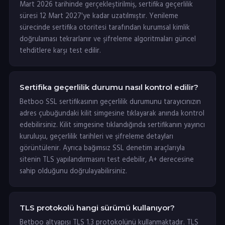
Mart 2026 tarihinde gerçekleştirilmiş, sertifika geçerlilik
süresi 12 Mart 2027'ye kadar uzatılmıştır. Yenileme
sürecinde sertifika otoritesi tarafından kurumsal kimlik
doğrulaması tekrarlanır ve şifreleme algoritmaları güncel
tehditlere karşı test edilir.
Sertifika geçerlilik durumu nasıl kontrol edilir?
Betboo SSL sertifikasının geçerlilik durumunu tarayıcınızın
adres çubuğundaki kilit simgesine tıklayarak anında kontrol
edebilirsiniz. Kilit simgesine tıklandığında sertifikanın yayıncı
kuruluşu, geçerlilik tarihleri ve şifreleme detayları
görüntülenir. Ayrıca bağımsız SSL denetim araçlarıyla
sitenin TLS yapılandırmasını test edebilir, A+ derecesine
sahip olduğunu doğrulayabilirsiniz.
TLS protokolü hangi sürümü kullanıyor?
Betboo altyapısı TLS 1.3 protokolünü kullanmaktadır. TLS