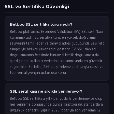
SSL ve Sertifika Güvenliği
Betboo SSL sertifika türü nedir?
Betboo platformu, Extended Validation (EV) SSL sertifikası
kullanmaktadır. Bu sertifika türü, en yüksek doğrulama
seviyesini temsil eder ve tarayıcı adres çubuğunda yeşil kilit
simgesiyle birlikte şirket adını gösterir. EV SSL, alan adı
doğrulamasının ötesinde kurumsal kimlik doğrulaması da
içerdiğinden kullanıcı verilerinin korunmasında en güvenilir
seçenektir. Sertifika, 256-bit şifreleme anahtarıyla çalışır ve
tüm veri alışverişini uçtan uca korur.
SSL sertifikası ne sıklıkla yenileniyor?
Betboo SSL sertifikası yıllık periyotlarla yenilenmekte olup
her yenileme döngüsünde güncel kriptografik standartlara
uygunluk denetimi yapılır. 2026 itibarıyla son yenileme 12