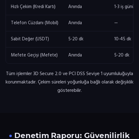
Hızlı Çekim (Kredi Kartı)
Anında
1-3 iş günü
Telefon Cüzdanı (Mobil)
Anında
—
Sabit Değer (USDT)
5-20 dk
10-45 dk
Mefete Geçişi (Mefete)
Anında
5-20 dk
Tüm işlemler 3D Secure 2.0 ve PCI DSS Seviye 1 uyumluluğuyla
korunmaktadır. Çekim süreleri yoğunluğa bağlı olarak değişiklik
gösterebilir.
Denetim Raporu: Güvenilirlik