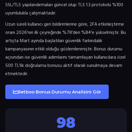
SSL/TLS yapılandırmaları güncel olup TLS 1.3 protokolü %100
uyumlulukla çalışmaktadır.
Uzun süreli kullanıcı geri bildirimlerine göre, 2FA etkinleştirme
oranı 2026'nın ilk çeyreğinde %78'den %84'e yükselmiştir. Bu
artışta Mart ayında başlatılan güvenlik farkındalık
kampanyasının etkili olduğu gözlemlenmiştir. Bonus durumu
açısından ise güvenlik adımlarını tamamlayan kullanıcılara özel
500 TL'lik doğrulama bonusu aktif olarak sunulmaya devam
etmektedir.
Betboo Bonus Durumu Analizini Gör
98