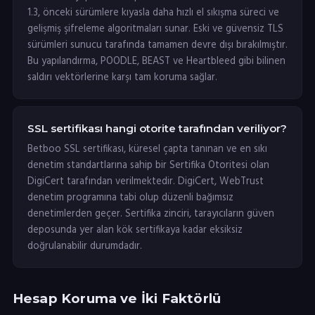
1.3, önceki sürümlere kıyasla daha hızlı el sıkışma süreci ve
gelişmiş şifreleme algoritmaları sunar. Eski ve güvensiz TLS
sürümleri sunucu tarafında tamamen devre dışı bırakılmıştır.
Bu yapılandırma, POODLE, BEAST ve Heartbleed gibi bilinen
saldırı vektörlerine karşı tam koruma sağlar.
SSL sertifikası hangi otorite tarafından veriliyor?
Betboo SSL sertifikası, küresel çapta tanınan ve en sıkı
denetim standartlarına sahip bir Sertifika Otoritesi olan
DigiCert tarafından verilmektedir. DigiCert, WebTrust
denetim programına tabi olup düzenli bağımsız
denetimlerden geçer. Sertifika zinciri, tarayıcıların güven
deposunda yer alan kök sertifikaya kadar eksiksiz
doğrulanabilir durumdadır.
Hesap Koruma ve İki Faktörlü