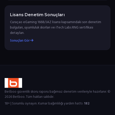
Lisans Denetim Sonuçları
Curaçao eGaming 1668/JAZ lisansı kapsamındaki son denetim
bulguları, uyumluluk skorları ve iTech Labs RNG sertifikası
detayları.
Sonuçları Gör
Betboo güvenlik skoru raporu bağımsız denetim verileriyle hazırlanır. ©
2026 Betboo. Tüm hakları saklıdır.
18+ | Sorumlu oynayın. Kumar bağımlılığı yardım hattı:
182