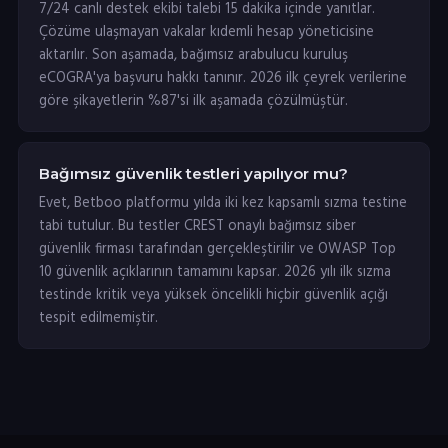
7/24 canlı destek ekibi talebi 15 dakika içinde yanıtlar.
Çözüme ulaşmayan vakalar kıdemli hesap yöneticisine
aktarılır. Son aşamada, bağımsız arabulucu kuruluş
eCOGRA'ya başvuru hakkı tanınır. 2026 ilk çeyrek verilerine
göre şikayetlerin %87'si ilk aşamada çözülmüştür.
Bağımsız güvenlik testleri yapılıyor mu?
Evet, Betboo platformu yılda iki kez kapsamlı sızma testine
tabi tutulur. Bu testler CREST onaylı bağımsız siber
güvenlik firması tarafından gerçekleştirilir ve OWASP Top
10 güvenlik açıklarının tamamını kapsar. 2026 yılı ilk sızma
testinde kritik veya yüksek öncelikli hiçbir güvenlik açığı
tespit edilmemiştir.