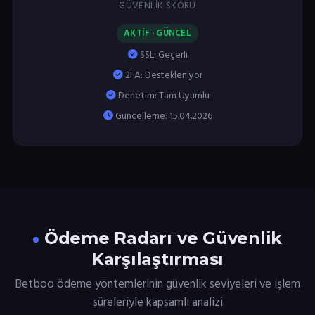
GÜVENLIK SKORU
AKTİF · GÜNCEL
SSL: Geçerli
2FA: Destekleniyor
Denetim: Tam Uyumlu
Güncelleme: 15.04.2026
Ödeme Radarı ve Güvenlik
Karşılaştırması
Betboo ödeme yöntemlerinin güvenlik seviyeleri ve işlem
süreleriyle kapsamlı analizi