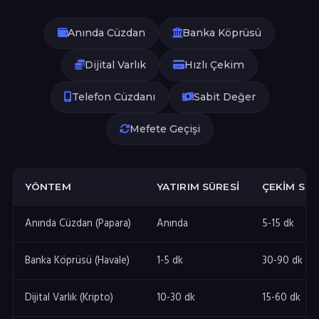
Anında Cüzdan
Banka Köprüsü
Dijital Varlık
Hızlı Çekim
Telefon Cüzdanı
Sabit Değer
Mefete Geçişi
YÖNTEM
YATIRIM SÜRESI
ÇEKIM SÜR
Anında Cüzdan (Papara)
Anında
5-15 dk
Banka Köprüsü (Havale)
1-5 dk
30-90 dk
Dijital Varlık (Kripto)
10-30 dk
15-60 dk