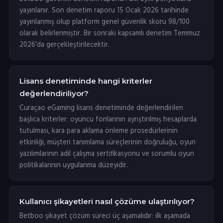
yayınlanır. Son denetim raporu 15 Ocak 2026 tarihinde
yayınlanmış olup platform genel güvenlik skoru 98/100
olarak belirlenmiştir. Bir sonraki kapsamlı denetim Temmuz
2026'da gerçekleştirilecektir.
Lisans denetiminde hangi kriterler
değerlendiriliyor?
Curaçao eGaming lisans denetiminde değerlendirilen
başlıca kriterler: oyuncu fonlarının ayrıştırılmış hesaplarda
tutulması, kara para aklama önleme prosedürlerinin
etkinliği, müşteri tanımlama süreçlerinin doğruluğu, oyun
yazılımlarının adil çalışma sertifikasyonu ve sorumlu oyun
politikalarının uygulanma düzeyidir.
Kullanıcı şikayetleri nasıl çözüme ulaştırılıyor?
Betboo şikayet çözüm süreci üç aşamalıdır: ilk aşamada