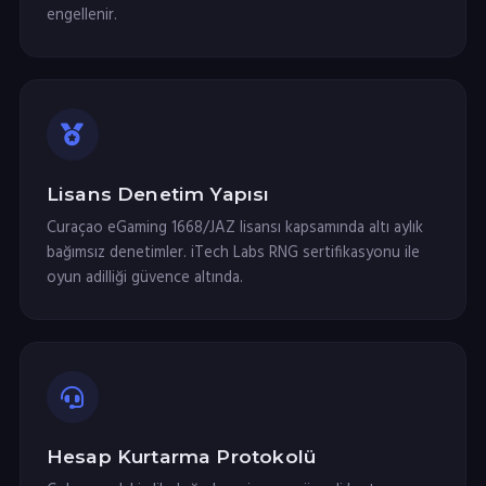
engellenir.
Lisans Denetim Yapısı
Curaçao eGaming 1668/JAZ lisansı kapsamında altı aylık
bağımsız denetimler. iTech Labs RNG sertifikasyonu ile
oyun adilliği güvence altında.
Hesap Kurtarma Protokolü