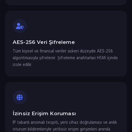
AES-256 Veri Şifreleme
Tüm kişisel ve finansal veriler askeri düzeyde AES-256
algoritmasıyla şifrelenir. Şifreleme anahtarları HSM içinde
izole edilir.
İzinsiz Erişim Koruması
IP tabanlı anomali tespiti, yeni cihaz doğrulaması ve anlık
oturum bildirimleriyle yetkisiz erişim girişimleri anında