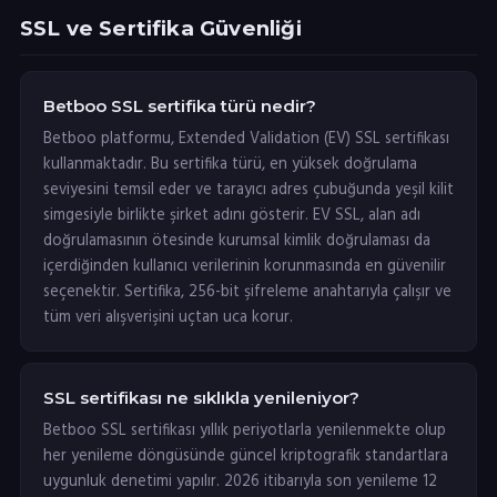
SSL ve Sertifika Güvenliği
Betboo SSL sertifika türü nedir?
Betboo platformu, Extended Validation (EV) SSL sertifikası
kullanmaktadır. Bu sertifika türü, en yüksek doğrulama
seviyesini temsil eder ve tarayıcı adres çubuğunda yeşil kilit
simgesiyle birlikte şirket adını gösterir. EV SSL, alan adı
doğrulamasının ötesinde kurumsal kimlik doğrulaması da
içerdiğinden kullanıcı verilerinin korunmasında en güvenilir
seçenektir. Sertifika, 256-bit şifreleme anahtarıyla çalışır ve
tüm veri alışverişini uçtan uca korur.
SSL sertifikası ne sıklıkla yenileniyor?
Betboo SSL sertifikası yıllık periyotlarla yenilenmekte olup
her yenileme döngüsünde güncel kriptografik standartlara
uygunluk denetimi yapılır. 2026 itibarıyla son yenileme 12