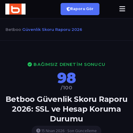
Raporu Gör
Betboo
/
Güvenlik Skoru Raporu 2026
BAĞIMSIZ DENETIM SONUCU
98
/100
Betboo Güvenlik Skoru Raporu
2026: SSL ve Hesap Koruma
Durumu
15 Nisan 2026 · Son Güncelleme