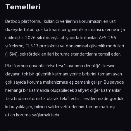
Temelleri
Betboo platformu, kullanıcı verilerinin korunmasını en üst
düzeyde tutan çok katmanlı bir güvenlik mimarisi üzerine inşa
edilmiştir. 2026 yılı itibarıyla altyapıda kullanılan AES-256
şifreleme, TLS 1.3 protokolü ve donanımsal güvenlik modülleri
(HSM), sektördeki en ileri koruma standartlarını temsil eder.
Platformun güvenlik felsefesi "savunma derinliği" ilkesine
dayanır: tek bir güvenlik katmanı yerine birbirini tamamlayan
çok sayıda koruma mekanizması eş zamanlı çalışır. Bu sayede
herhangi bir katmanda oluşabilecek zafiyet diğer katmanlar
tarafından otomatik olarak telafi edilir. Testlerimizde gördük
ki bu yaklaşım, bilinen saldırı vektörlerinin tamamına karşı
etkin koruma sağlamaktadır.