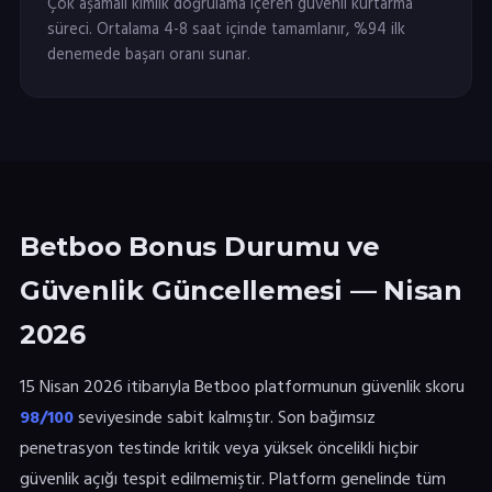
Çok aşamalı kimlik doğrulama içeren güvenli kurtarma
süreci. Ortalama 4-8 saat içinde tamamlanır, %94 ilk
denemede başarı oranı sunar.
Betboo Bonus Durumu ve
Güvenlik Güncellemesi — Nisan
2026
15 Nisan 2026 itibarıyla Betboo platformunun güvenlik skoru
98/100
seviyesinde sabit kalmıştır. Son bağımsız
penetrasyon testinde kritik veya yüksek öncelikli hiçbir
güvenlik açığı tespit edilmemiştir. Platform genelinde tüm