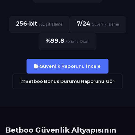
256-bit
7/24
SSL Şifreleme
Güvenlik İzleme
%99.8
Koruma Oranı
Güvenlik Raporunu İncele
Betboo Bonus Durumu Raporunu Gör
Betboo Güvenlik Altyapısının