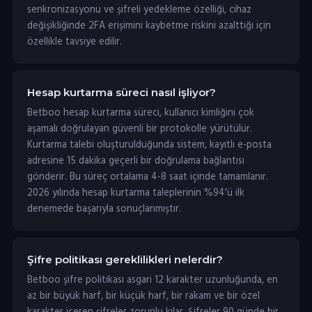
senkronizasyonu ve şifreli yedekleme özelliği, cihaz
değişikliğinde 2FA erişimini kaybetme riskini azalttığı için
özellikle tavsiye edilir.
Hesap kurtarma süreci nasıl işliyor?
Betboo hesap kurtarma süreci, kullanıcı kimliğini çok
aşamalı doğrulayan güvenli bir protokolle yürütülür.
Kurtarma talebi oluşturulduğunda sistem, kayıtlı e-posta
adresine 15 dakika geçerli bir doğrulama bağlantısı
gönderir. Bu süreç ortalama 4-8 saat içinde tamamlanır.
2026 yılında hesap kurtarma taleplerinin %94'ü ilk
denemede başarıyla sonuçlanmıştır.
Şifre politikası gereklilikleri nelerdir?
Betboo şifre politikası asgari 12 karakter uzunluğunda, en
az bir büyük harf, bir küçük harf, bir rakam ve bir özel