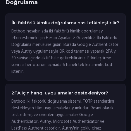
Doğrulama
İki faktörlü kimlik doğrulama nasıl etkinleştirilir?
Betboo hesabınızda iki faktörlü kimlik doğrulamayı
etkinleştirmek için Hesap Ayarları > Güvenlik > İki Faktörlü
Doğrulama menüsüne gidin. Burada Google Authenticator
veya Authy uygulamasıyla QR kod taraması yaparak 2FA'yı
30 saniye içinde aktif hale getirebilirsiniz. Etkinleştirme
sonrası her oturum açmada 6 haneli tek kullanımlık kod
istenir.
2FA için hangi uygulamalar destekleniyor?
Betboo iki faktörlü doğrulama sistemi, TOTP standardını
destekleyen tüm uygulamalarla uyumludur. Resmi olarak
test edilmiş ve önerilen uygulamalar: Google
Authenticator, Authy, Microsoft Authenticator ve
LastPass Authenticator'dır. Authy'nin çoklu cihaz