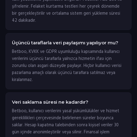
şifrelenir. Felaket kurtarma testleri her çeyrek dönemde
bir gerçekleştirilir ve ortalama sistem geri yükleme süresi
42 dakikadır.
Üçüncü taraflarla veri paylaşımı yapılıyor mu?
Betboo, KVKK ve GDPR uyumluluğu kapsamında kullanıcı
verilerini üçüncü taraflarla yalnızca hizmetin ifası için
zorunlu olan asgari düzeyde paylaşır. Hiçbir kullanıcı verisi
pazarlama amaçlı olarak üçüncü taraflara satılmaz veya
kiralanmaz.
Veri saklama süresi ne kadardır?
Betboo, kullanıcı verilerini yasal yükümlülükler ve hizmet
gereklilikleri çerçevesinde belirlenen süreler boyunca
saklar. Hesap kapatma talebinden sonra kişisel veriler 30
gün içinde anonimleştirilir veya silinir. Finansal işlem