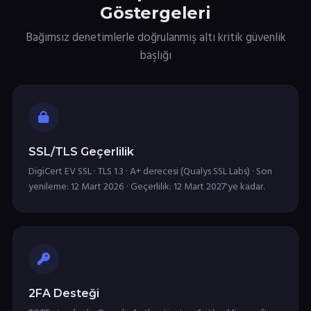
Göstergeleri
Bağımsız denetimlerle doğrulanmış altı kritik güvenlik
başlığı
SSL/TLS Geçerlilik
DigiCert EV SSL · TLS 1.3 · A+ derecesi (Qualys SSL Labs) · Son
yenileme: 12 Mart 2026 · Geçerlilik: 12 Mart 2027'ye kadar.
2FA Desteği