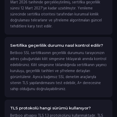
Mart 2026 tarihinde gerçekleştirilmiş, sertifika geçerlilik
süresi 12 Mart 2027'ye kadar uzatılmıştır. Yenileme
sürecinde sertifika otoritesi tarafından kurumsal kimlik
doğrulaması tekrarlanır ve şifreleme algoritmaları güncel
tehditlere karşı test edilir.
Sertifika geçerlilik durumu nasıl kontrol edilir?
Betboo SSL sertifikasının geçerlilik durumunu tarayıcınızın
adres çubuğundaki kilit simgesine tıklayarak anında kontrol
edebilirsiniz. Kilit simgesine tıklandığında sertifikanın yayıncı
kuruluşu, geçerlilik tarihleri ve şifreleme detayları
görüntülenir. Ayrıca bağımsız SSL denetim araçlarıyla
sitenin TLS yapılandırmasını test edebilir, A+ derecesine
sahip olduğunu doğrulayabilirsiniz.
TLS protokolü hangi sürümü kullanıyor?
Betboo altyapısı TLS 1.3 protokolünü kullanmaktadır. TLS