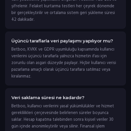
şifrelenir. Felaket kurtarma testleri her çeyrek dönemde
bir gerçekleştirilir ve ortalama sistem geri yükleme süresi
42 dakikadır.
Üçüncü taraflarla veri paylaşımı yapılıyor mu?
Betboo, KVKK ve GDPR uyumluluğu kapsamında kullanıcı
verilerini üçüncü taraflarla yalnızca hizmetin ifası için
zorunlu olan asgari düzeyde paylaşır. Hiçbir kullanıcı verisi
pazarlama amaçlı olarak üçüncü taraflara satılmaz veya
kiralanmaz.
Veri saklama süresi ne kadardır?
Betboo, kullanıcı verilerini yasal yükümlülükler ve hizmet
gereklilikleri çerçevesinde belirlenen süreler boyunca
saklar. Hesap kapatma talebinden sonra kişisel veriler 30
gün içinde anonimleştirilir veya silinir. Finansal işlem