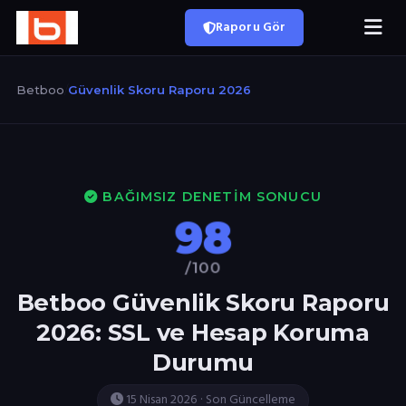
Raporu Gör
Betboo
/
Güvenlik Skoru Raporu 2026
BAĞIMSIZ DENETIM SONUCU
98
/100
Betboo Güvenlik Skoru Raporu
2026: SSL ve Hesap Koruma
Durumu
15 Nisan 2026 · Son Güncelleme