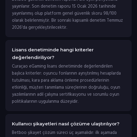
yayınlanır. Son denetim raporu 15 Ocak 2026 tarihinde
yayınlanmış olup platform genel güvenlik skoru 98/100
olarak belirlenmiştir. Bir sonraki kapsamlı denetim Temmuz
2026'da gerçekleştirilecektir.
Lisans denetiminde hangi kriterler
değerlendiriliyor?
Curaçao eGaming lisans denetiminde değerlendirilen
başlıca kriterler: oyuncu fonlarının ayrıştırılmış hesaplarda
tutulması, kara para aklama önleme prosedürlerinin
etkinliği, müşteri tanımlama süreçlerinin doğruluğu, oyun
yazılımlarının adil çalışma sertifikasyonu ve sorumlu oyun
politikalarının uygulanma düzeyidir.
Kullanıcı şikayetleri nasıl çözüme ulaştırılıyor?
Betboo şikayet çözüm süreci üç aşamalıdır: ilk aşamada