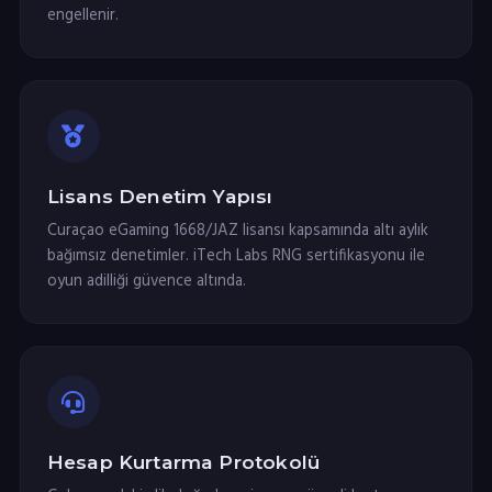
engellenir.
Lisans Denetim Yapısı
Curaçao eGaming 1668/JAZ lisansı kapsamında altı aylık
bağımsız denetimler. iTech Labs RNG sertifikasyonu ile
oyun adilliği güvence altında.
Hesap Kurtarma Protokolü