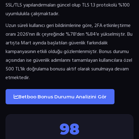
SSL/TLS yapılandırmaları güncel olup TLS 1.3 protokolü %100
uyumlulukla çalışmaktadır.
Uzun süreli kullanıcı geri bildirimlerine göre, 2FA etkinleştirme
oranı 2026'nın ilk çeyreğinde %78'den %84'e yükselmiştir. Bu
artışta Mart ayında başlatılan güvenlik farkındalık
kampanyasının etkili olduğu gözlemlenmiştir. Bonus durumu
açısından ise güvenlik adımlarını tamamlayan kullanıcılara özel
500 TL'lik doğrulama bonusu aktif olarak sunulmaya devam
etmektedir.
Betboo Bonus Durumu Analizini Gör
98