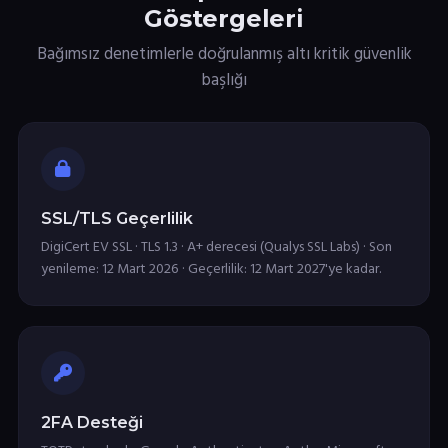
Göstergeleri
Bağımsız denetimlerle doğrulanmış altı kritik güvenlik
başlığı
SSL/TLS Geçerlilik
DigiCert EV SSL · TLS 1.3 · A+ derecesi (Qualys SSL Labs) · Son
yenileme: 12 Mart 2026 · Geçerlilik: 12 Mart 2027'ye kadar.
2FA Desteği