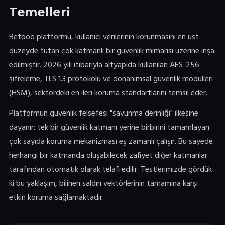
Temelleri
Betboo platformu, kullanıcı verilerinin korunmasını en üst
düzeyde tutan çok katmanlı bir güvenlik mimarisi üzerine inşa
edilmiştir. 2026 yılı itibarıyla altyapıda kullanılan AES-256
şifreleme, TLS 1.3 protokolü ve donanımsal güvenlik modülleri
(HSM), sektördeki en ileri koruma standartlarını temsil eder.
Platformun güvenlik felsefesi "savunma derinliği" ilkesine
dayanır: tek bir güvenlik katmanı yerine birbirini tamamlayan
çok sayıda koruma mekanizması eş zamanlı çalışır. Bu sayede
herhangi bir katmanda oluşabilecek zafiyet diğer katmanlar
tarafından otomatik olarak telafi edilir. Testlerimizde gördük
ki bu yaklaşım, bilinen saldırı vektörlerinin tamamına karşı
etkin koruma sağlamaktadır.