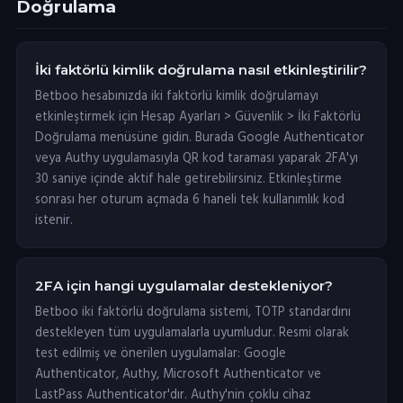
Doğrulama
İki faktörlü kimlik doğrulama nasıl etkinleştirilir?
Betboo hesabınızda iki faktörlü kimlik doğrulamayı
etkinleştirmek için Hesap Ayarları > Güvenlik > İki Faktörlü
Doğrulama menüsüne gidin. Burada Google Authenticator
veya Authy uygulamasıyla QR kod taraması yaparak 2FA'yı
30 saniye içinde aktif hale getirebilirsiniz. Etkinleştirme
sonrası her oturum açmada 6 haneli tek kullanımlık kod
istenir.
2FA için hangi uygulamalar destekleniyor?
Betboo iki faktörlü doğrulama sistemi, TOTP standardını
destekleyen tüm uygulamalarla uyumludur. Resmi olarak
test edilmiş ve önerilen uygulamalar: Google
Authenticator, Authy, Microsoft Authenticator ve
LastPass Authenticator'dır. Authy'nin çoklu cihaz