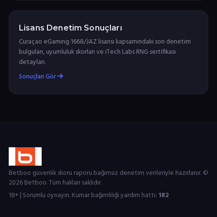
Lisans Denetim Sonuçları
Curaçao eGaming 1668/JAZ lisansı kapsamındaki son denetim
bulguları, uyumluluk skorları ve iTech Labs RNG sertifikası
detayları.
Sonuçları Gör
Betboo güvenlik skoru raporu bağımsız denetim verileriyle hazırlanır. ©
2026 Betboo. Tüm hakları saklıdır.
18+ | Sorumlu oynayın. Kumar bağımlılığı yardım hattı:
182