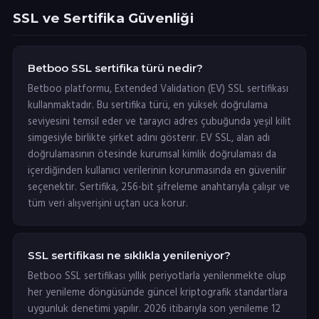
SSL ve Sertifika Güvenliği
Betboo SSL sertifika türü nedir?
Betboo platformu, Extended Validation (EV) SSL sertifikası
kullanmaktadır. Bu sertifika türü, en yüksek doğrulama
seviyesini temsil eder ve tarayıcı adres çubuğunda yeşil kilit
simgesiyle birlikte şirket adını gösterir. EV SSL, alan adı
doğrulamasının ötesinde kurumsal kimlik doğrulaması da
içerdiğinden kullanıcı verilerinin korunmasında en güvenilir
seçenektir. Sertifika, 256-bit şifreleme anahtarıyla çalışır ve
tüm veri alışverişini uçtan uca korur.
SSL sertifikası ne sıklıkla yenileniyor?
Betboo SSL sertifikası yıllık periyotlarla yenilenmekte olup
her yenileme döngüsünde güncel kriptografik standartlara
uygunluk denetimi yapılır. 2026 itibarıyla son yenileme 12