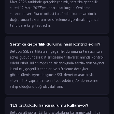
Mart 2026 tarihinde gerçekleştirilmiş, sertifika geçerlilik
süresi 12 Mart 2027'ye kadar uzatılmıştır. Yenileme
sürecinde sertifika otoritesi tarafından kurumsal kimlik
doğrulaması tekrarlanır ve şifreleme algoritmaları güncel
tehditlere karşı test edilir.
Sertifika geçerlilik durumu nasıl kontrol edilir?
Betboo SSL sertifikasının geçerlilik durumunu tarayıcınızın
adres çubuğundaki kilit simgesine tıklayarak anında kontrol
edebilirsiniz. Kilit simgesine tıklandığında sertifikanın yayıncı
kuruluşu, geçerlilik tarihleri ve şifreleme detayları
görüntülenir. Ayrıca bağımsız SSL denetim araçlarıyla
sitenin TLS yapılandırmasını test edebilir, A+ derecesine
sahip olduğunu doğrulayabilirsiniz.
TLS protokolü hangi sürümü kullanıyor?
Betboo altyapısı TLS 1.3 protokolünü kullanmaktadır. TLS