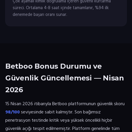
Çok aşamalı kimlik doğrulama içeren güvenli kurtarma
süreci. Ortalama 4-8 saat içinde tamamlanır, %94 ilk
denemede başarı oranı sunar.
Betboo Bonus Durumu ve
Güvenlik Güncellemesi — Nisan
2026
15 Nisan 2026 itibarıyla Betboo platformunun güvenlik skoru
98/100
seviyesinde sabit kalmıştır. Son bağımsız
penetrasyon testinde kritik veya yüksek öncelikli hiçbir
güvenlik açığı tespit edilmemiştir. Platform genelinde tüm