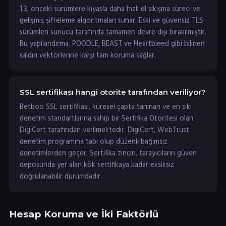
1.3, önceki sürümlere kıyasla daha hızlı el sıkışma süreci ve
gelişmiş şifreleme algoritmaları sunar. Eski ve güvensiz TLS
sürümleri sunucu tarafında tamamen devre dışı bırakılmıştır.
Bu yapılandırma, POODLE, BEAST ve Heartbleed gibi bilinen
saldırı vektörlerine karşı tam koruma sağlar.
SSL sertifikası hangi otorite tarafından veriliyor?
Betboo SSL sertifikası, küresel çapta tanınan ve en sıkı
denetim standartlarına sahip bir Sertifika Otoritesi olan
DigiCert tarafından verilmektedir. DigiCert, WebTrust
denetim programına tabi olup düzenli bağımsız
denetimlerden geçer. Sertifika zinciri, tarayıcıların güven
deposunda yer alan kök sertifikaya kadar eksiksiz
doğrulanabilir durumdadır.
Hesap Koruma ve İki Faktörlü