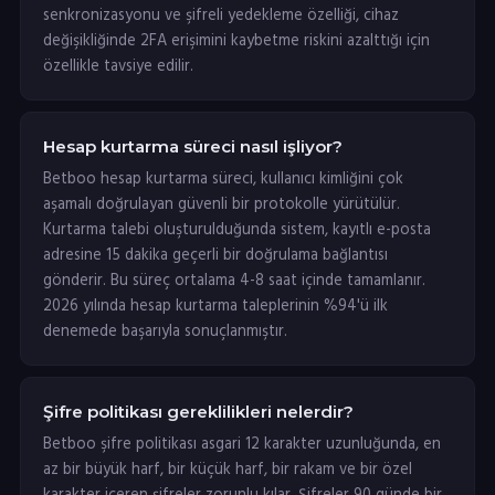
senkronizasyonu ve şifreli yedekleme özelliği, cihaz
değişikliğinde 2FA erişimini kaybetme riskini azalttığı için
özellikle tavsiye edilir.
Hesap kurtarma süreci nasıl işliyor?
Betboo hesap kurtarma süreci, kullanıcı kimliğini çok
aşamalı doğrulayan güvenli bir protokolle yürütülür.
Kurtarma talebi oluşturulduğunda sistem, kayıtlı e-posta
adresine 15 dakika geçerli bir doğrulama bağlantısı
gönderir. Bu süreç ortalama 4-8 saat içinde tamamlanır.
2026 yılında hesap kurtarma taleplerinin %94'ü ilk
denemede başarıyla sonuçlanmıştır.
Şifre politikası gereklilikleri nelerdir?
Betboo şifre politikası asgari 12 karakter uzunluğunda, en
az bir büyük harf, bir küçük harf, bir rakam ve bir özel