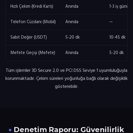
Hızlı Çekim (Kredi Kartı)
Anında
1-3 iş günü
Telefon Cüzdanı (Mobil)
Anında
—
Sabit Değer (USDT)
5-20 dk
10-45 dk
Mefete Geçişi (Mefete)
Anında
5-20 dk
Tüm işlemler 3D Secure 2.0 ve PCI DSS Seviye 1 uyumluluğuyla
korunmaktadır. Çekim süreleri yoğunluğa bağlı olarak değişiklik
gösterebilir.
Denetim Raporu: Güvenilirlik