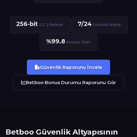
256-bit
7/24
SSL Şifreleme
Güvenlik İzleme
%99.8
Koruma Oranı
Güvenlik Raporunu İncele
Betboo Bonus Durumu Raporunu Gör
Betboo Güvenlik Altyapısının