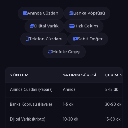
Anında Cüzdan
Banka Köprüsü
Dijital Varlık
Hızlı Çekim
Telefon Cüzdanı
Sabit Değer
Mefete Geçişi
YÖNTEM
YATIRIM SÜRESI
ÇEKIM SÜR
Anında Cüzdan (Papara)
Anında
5-15 dk
Banka Köprüsü (Havale)
1-5 dk
30-90 dk
Dijital Varlık (Kripto)
10-30 dk
15-60 dk