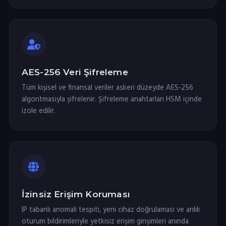
AES-256 Veri Şifreleme
Tüm kişisel ve finansal veriler askeri düzeyde AES-256
algoritmasıyla şifrelenir. Şifreleme anahtarları HSM içinde
izole edilir.
İzinsiz Erişim Koruması
IP tabanlı anomali tespiti, yeni cihaz doğrulaması ve anlık
oturum bildirimleriyle yetkisiz erişim girişimleri anında