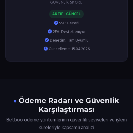
GÜVENLIK SKORU
AKTİF · GÜNCEL
SSL: Geçerli
2FA: Destekleniyor
Denetim: Tam Uyumlu
Güncelleme: 15.04.2026
Ödeme Radarı ve Güvenlik
Karşılaştırması
Betboo ödeme yöntemlerinin güvenlik seviyeleri ve işlem
süreleriyle kapsamlı analizi