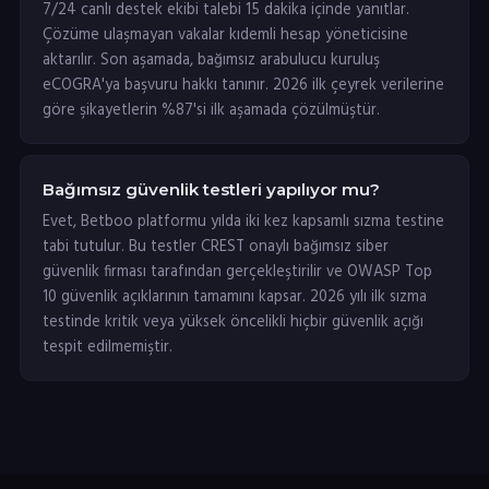
7/24 canlı destek ekibi talebi 15 dakika içinde yanıtlar.
Çözüme ulaşmayan vakalar kıdemli hesap yöneticisine
aktarılır. Son aşamada, bağımsız arabulucu kuruluş
eCOGRA'ya başvuru hakkı tanınır. 2026 ilk çeyrek verilerine
göre şikayetlerin %87'si ilk aşamada çözülmüştür.
Bağımsız güvenlik testleri yapılıyor mu?
Evet, Betboo platformu yılda iki kez kapsamlı sızma testine
tabi tutulur. Bu testler CREST onaylı bağımsız siber
güvenlik firması tarafından gerçekleştirilir ve OWASP Top
10 güvenlik açıklarının tamamını kapsar. 2026 yılı ilk sızma
testinde kritik veya yüksek öncelikli hiçbir güvenlik açığı
tespit edilmemiştir.