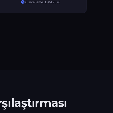
Güncelleme: 15.04.2026
şılaştırması