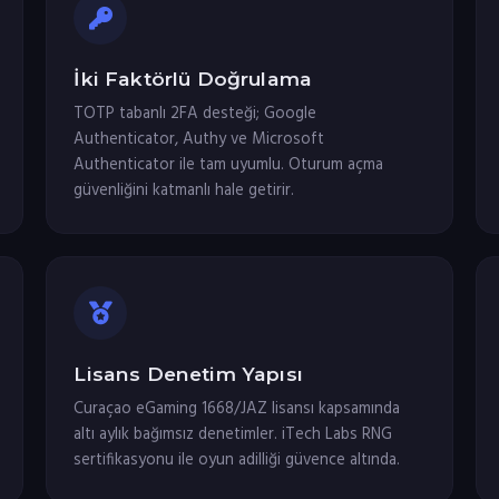
İki Faktörlü Doğrulama
TOTP tabanlı 2FA desteği; Google
Authenticator, Authy ve Microsoft
Authenticator ile tam uyumlu. Oturum açma
güvenliğini katmanlı hale getirir.
Lisans Denetim Yapısı
Curaçao eGaming 1668/JAZ lisansı kapsamında
altı aylık bağımsız denetimler. iTech Labs RNG
sertifikasyonu ile oyun adilliği güvence altında.