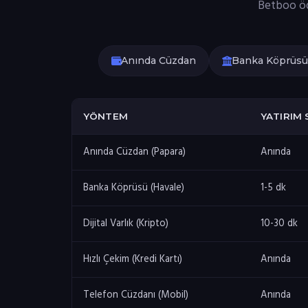
Betboo öde
Anında Cüzdan
Banka Köprüsü
YÖNTEM
YATIRIM 
Anında Cüzdan (Papara)
Anında
Banka Köprüsü (Havale)
1-5 dk
Dijital Varlık (Kripto)
10-30 dk
Hızlı Çekim (Kredi Kartı)
Anında
Telefon Cüzdanı (Mobil)
Anında