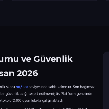
umu ve Güvenlik
san 2026
nlik skoru
98/100
seviyesinde sabit kalmıştır. Son bağımsız
çbir güvenlik açığı tespit edilmemiştir. Platform genelinde
rotokolü %100 uyumlulukla çalışmaktadır.