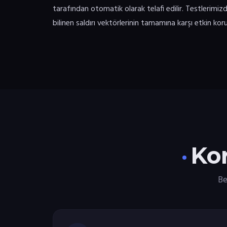
tarafından otomatik olarak telafi edilir. Testlerimiz
bilinen saldırı vektörlerinin tamamına karşı etkin k
Kor
Be