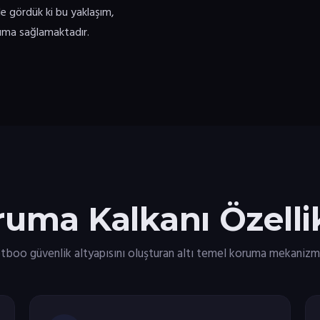
de gördük ki bu yaklaşım,
oruma sağlamaktadır.
uma Kalkanı Özellik
tboo güvenlik altyapısını oluşturan altı temel koruma mekanizm