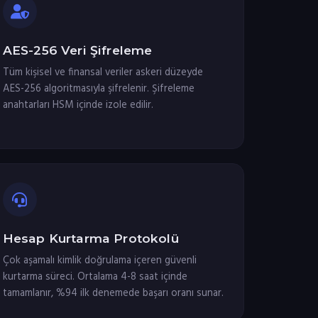
AES-256 Veri Şifreleme
Tüm kişisel ve finansal veriler askeri düzeyde
AES-256 algoritmasıyla şifrelenir. Şifreleme
anahtarları HSM içinde izole edilir.
Hesap Kurtarma Protokolü
Çok aşamalı kimlik doğrulama içeren güvenli
kurtarma süreci. Ortalama 4-8 saat içinde
tamamlanır, %94 ilk denemede başarı oranı sunar.