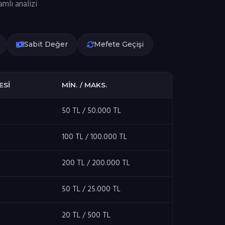
mlı analizi
Sabit Değer
Mefete Geçişi
ESI
MIN. / MAKS.
50 TL / 50.000 TL
100 TL / 100.000 TL
200 TL / 200.000 TL
50 TL / 25.000 TL
20 TL / 500 TL