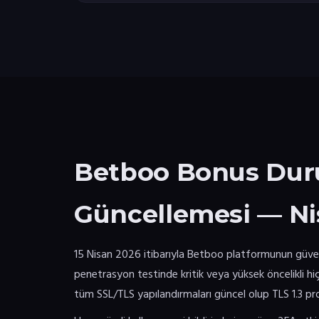
Betboo Bonus Dur
Güncellemesi — Ni
15 Nisan 2026 itibarıyla Betboo platformunun güve
penetrasyon testinde kritik veya yüksek öncelikli hi
tüm SSL/TLS yapılandırmaları güncel olup TLS 1.3 p