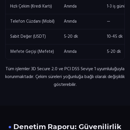
Hızlı Çekim (Kredi Kartı)
Anında
1-3 iş günü
Telefon Cüzdanı (Mobil)
Anında
—
Sabit Değer (USDT)
5-20 dk
10-45 dk
Mefete Geçişi (Mefete)
Anında
5-20 dk
Tüm işlemler 3D Secure 2.0 ve PCI DSS Seviye 1 uyumluluğuyla
korunmaktadır. Çekim süreleri yoğunluğa bağlı olarak değişiklik
gösterebilir.
Denetim Raporu: Güvenilirlik