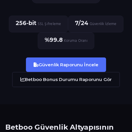
256-bit
7/24
SSL Şifreleme
Güvenlik İzleme
%99.8
Koruma Oranı
Güvenlik Raporunu İncele
Betboo Bonus Durumu Raporunu Gör
Betboo Güvenlik Altyapısının