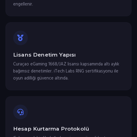
engellenir.
Lisans Denetim Yapısı
Curaçao eGaming 1668/JAZ lisansı kapsamında altı aylık
bağımsız denetimler. iTech Labs RNG sertifikasyonu ile
oyun adilliği güvence altında.
Hesap Kurtarma Protokolü