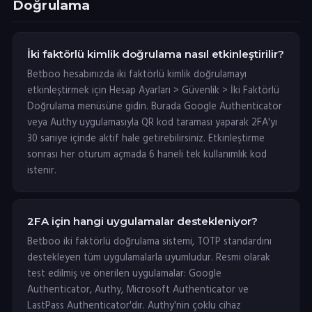
Doğrulama
İki faktörlü kimlik doğrulama nasıl etkinleştirilir?
Betboo hesabınızda iki faktörlü kimlik doğrulamayı
etkinleştirmek için Hesap Ayarları > Güvenlik > İki Faktörlü
Doğrulama menüsüne gidin. Burada Google Authenticator
veya Authy uygulamasıyla QR kod taraması yaparak 2FA'yı
30 saniye içinde aktif hale getirebilirsiniz. Etkinleştirme
sonrası her oturum açmada 6 haneli tek kullanımlık kod
istenir.
2FA için hangi uygulamalar destekleniyor?
Betboo iki faktörlü doğrulama sistemi, TOTP standardını
destekleyen tüm uygulamalarla uyumludur. Resmi olarak
test edilmiş ve önerilen uygulamalar: Google
Authenticator, Authy, Microsoft Authenticator ve
LastPass Authenticator'dır. Authy'nin çoklu cihaz