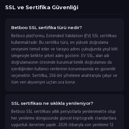
SSL ve Sertifika Güvenliği
Betboo SSL sertifika türü nedir?
Betboo platformu, Extended Validation (EV) SSL sertifikası
kullanmaktadır. Bu sertifika türü, en yüksek doğrulama
seviyesini temsil eder ve tarayıcı adres çubuğunda yeşil kilit
simgesiyle birlikte şirket adını gösterir. EV SSL, alan adı
doğrulamasının ötesinde kurumsal kimlik doğrulaması da
içerdiğinden kullanıcı verilerinin korunmasında en güvenilir
seçenektir. Sertifika, 256-bit şifreleme anahtarıyla çalışır ve
tüm veri alışverişini uçtan uca korur.
SSL sertifikası ne sıklıkla yenileniyor?
Betboo SSL sertifikası yıllık periyotlarla yenilenmekte olup
her yenileme döngüsünde güncel kriptografik standartlara
uygunluk denetimi yapılır. 2026 itibarıyla son yenileme 12