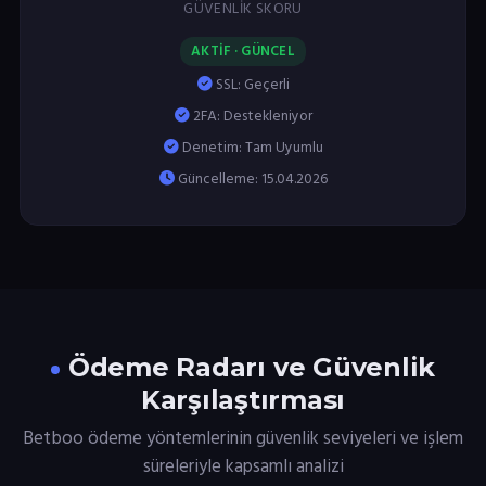
GÜVENLIK SKORU
AKTİF · GÜNCEL
SSL: Geçerli
2FA: Destekleniyor
Denetim: Tam Uyumlu
Güncelleme: 15.04.2026
Ödeme Radarı ve Güvenlik
Karşılaştırması
Betboo ödeme yöntemlerinin güvenlik seviyeleri ve işlem
süreleriyle kapsamlı analizi