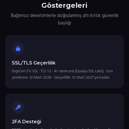
Göstergeleri
Bağımsız denetimlerle doğrulanmış altı kritik güvenlik
başlığı
SSL/TLS Geçerlilik
DigiCert EV SSL · TLS 1.3 · A+ derecesi (Qualys SSL Labs) · Son
yenileme: 12 Mart 2026 · Geçerlilik: 12 Mart 2027'ye kadar.
2FA Desteği