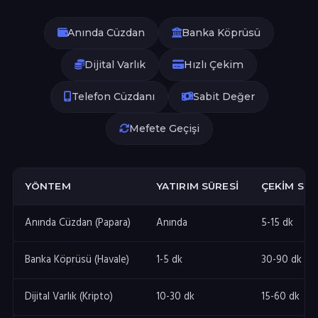
Anında Cüzdan
Banka Köprüsü
Dijital Varlık
Hızlı Çekim
Telefon Cüzdanı
Sabit Değer
Mefete Geçişi
YÖNTEM
YATIRIM SÜRESI
ÇEKIM SÜR
Anında Cüzdan (Papara)
Anında
5-15 dk
Banka Köprüsü (Havale)
1-5 dk
30-90 dk
Dijital Varlık (Kripto)
10-30 dk
15-60 dk