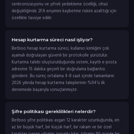
senkronizasyonu ve şifreli yedekleme özelliği, cihaz
değişikliğinde 2FA erişimini kaybetme riskini azalttığı için
özellikle tavsiye edilir.
Hesap kurtarma süreci nasıl işliyor?
Betboo hesap kurtarma süreci, kullanıcı kimliğini çok
aşamalı doğrulayan güvenli bir protokolle yürütülür.
Kurtarma talebi oluşturulduğunda sistem, kayıtlı e-posta
adresine 15 dakika geçerli bir doğrulama bağlantısı
gönderir. Bu süreç ortalama 4-8 saat içinde tamamlanır.
2026 yılında hesap kurtarma taleplerinin %94'ü ilk
denemede başarıyla sonuçlanmıştır.
Şifre politikası gereklilikleri nelerdir?
Betboo şifre politikası asgari 12 karakter uzunluğunda, en
az bir büyük harf, bir küçük harf, bir rakam ve bir özel