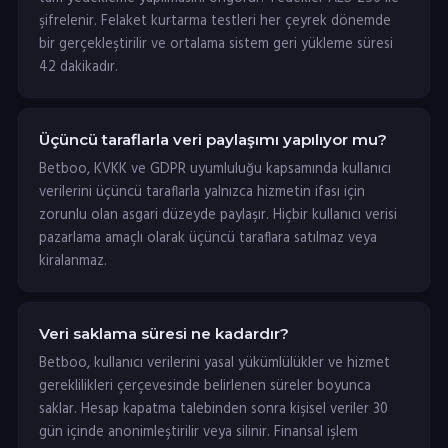
şifrelenir. Felaket kurtarma testleri her çeyrek dönemde
bir gerçekleştirilir ve ortalama sistem geri yükleme süresi
42 dakikadır.
Üçüncü taraflarla veri paylaşımı yapılıyor mu?
Betboo, KVKK ve GDPR uyumluluğu kapsamında kullanıcı
verilerini üçüncü taraflarla yalnızca hizmetin ifası için
zorunlu olan asgari düzeyde paylaşır. Hiçbir kullanıcı verisi
pazarlama amaçlı olarak üçüncü taraflara satılmaz veya
kiralanmaz.
Veri saklama süresi ne kadardır?
Betboo, kullanıcı verilerini yasal yükümlülükler ve hizmet
gereklilikleri çerçevesinde belirlenen süreler boyunca
saklar. Hesap kapatma talebinden sonra kişisel veriler 30
gün içinde anonimleştirilir veya silinir. Finansal işlem