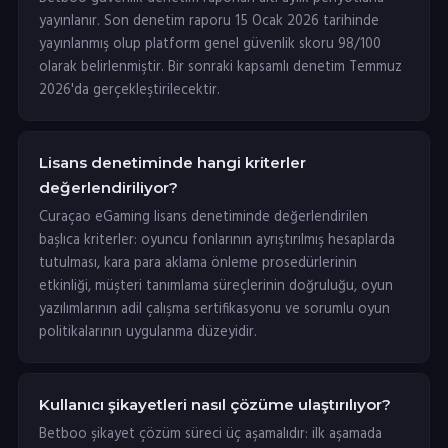
yayınlanır. Son denetim raporu 15 Ocak 2026 tarihinde
yayınlanmış olup platform genel güvenlik skoru 98/100
olarak belirlenmiştir. Bir sonraki kapsamlı denetim Temmuz
2026'da gerçekleştirilecektir.
Lisans denetiminde hangi kriterler
değerlendiriliyor?
Curaçao eGaming lisans denetiminde değerlendirilen
başlıca kriterler: oyuncu fonlarının ayrıştırılmış hesaplarda
tutulması, kara para aklama önleme prosedürlerinin
etkinliği, müşteri tanımlama süreçlerinin doğruluğu, oyun
yazılımlarının adil çalışma sertifikasyonu ve sorumlu oyun
politikalarının uygulanma düzeyidir.
Kullanıcı şikayetleri nasıl çözüme ulaştırılıyor?
Betboo şikayet çözüm süreci üç aşamalıdır: ilk aşamada