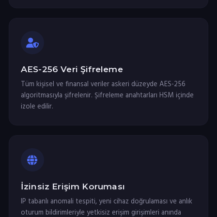
AES-256 Veri Şifreleme
Tüm kişisel ve finansal veriler askeri düzeyde AES-256
algoritmasıyla şifrelenir. Şifreleme anahtarları HSM içinde
izole edilir.
İzinsiz Erişim Koruması
IP tabanlı anomali tespiti, yeni cihaz doğrulaması ve anlık
oturum bildirimleriyle yetkisiz erişim girişimleri anında