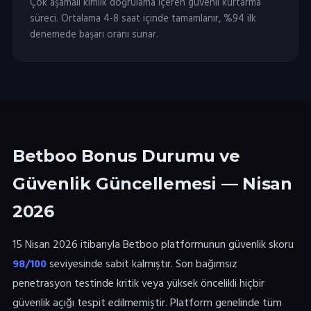
Çok aşamalı kimlik doğrulama içeren güvenli kurtarma
süreci. Ortalama 4-8 saat içinde tamamlanır, %94 ilk
denemede başarı oranı sunar.
Betboo Bonus Durumu ve
Güvenlik Güncellemesi — Nisan
2026
15 Nisan 2026 itibarıyla Betboo platformunun güvenlik skoru
98/100
seviyesinde sabit kalmıştır. Son bağımsız
penetrasyon testinde kritik veya yüksek öncelikli hiçbir
güvenlik açığı tespit edilmemiştir. Platform genelinde tüm