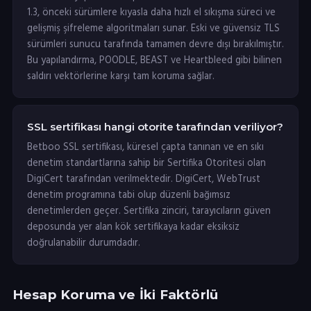
1.3, önceki sürümlere kıyasla daha hızlı el sıkışma süreci ve
gelişmiş şifreleme algoritmaları sunar. Eski ve güvensiz TLS
sürümleri sunucu tarafında tamamen devre dışı bırakılmıştır.
Bu yapılandırma, POODLE, BEAST ve Heartbleed gibi bilinen
saldırı vektörlerine karşı tam koruma sağlar.
SSL sertifikası hangi otorite tarafından veriliyor?
Betboo SSL sertifikası, küresel çapta tanınan ve en sıkı
denetim standartlarına sahip bir Sertifika Otoritesi olan
DigiCert tarafından verilmektedir. DigiCert, WebTrust
denetim programına tabi olup düzenli bağımsız
denetimlerden geçer. Sertifika zinciri, tarayıcıların güven
deposunda yer alan kök sertifikaya kadar eksiksiz
doğrulanabilir durumdadır.
Hesap Koruma ve İki Faktörlü