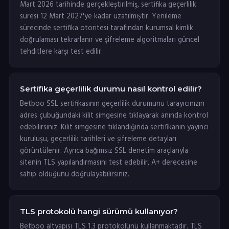
Mart 2026 tarihinde gerçekleştirilmiş, sertifika geçerlilik
süresi 12 Mart 2027'ye kadar uzatılmıştır. Yenileme
sürecinde sertifika otoritesi tarafından kurumsal kimlik
doğrulaması tekrarlanır ve şifreleme algoritmaları güncel
tehditlere karşı test edilir.
Sertifika geçerlilik durumu nasıl kontrol edilir?
Betboo SSL sertifikasının geçerlilik durumunu tarayıcınızın
adres çubuğundaki kilit simgesine tıklayarak anında kontrol
edebilirsiniz. Kilit simgesine tıklandığında sertifikanın yayıncı
kuruluşu, geçerlilik tarihleri ve şifreleme detayları
görüntülenir. Ayrıca bağımsız SSL denetim araçlarıyla
sitenin TLS yapılandırmasını test edebilir, A+ derecesine
sahip olduğunu doğrulayabilirsiniz.
TLS protokolü hangi sürümü kullanıyor?
Betboo altyapısı TLS 1.3 protokolünü kullanmaktadır. TLS