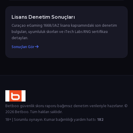
Lisans Denetim Sonuçları
Curaçao eGaming 1668/JAZ lisansı kapsamındaki son denetim
bulguları, uyumluluk skorları ve iTech Labs RNG sertifikası
detayları.
Sonuçları Gör
Betboo güvenlik skoru raporu bağımsız denetim verileriyle hazırlanır. ©
2026 Betboo. Tüm hakları saklıdır.
18+ | Sorumlu oynayın. Kumar bağımlılığı yardım hattı:
182