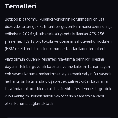
Temelleri
Betboo platformu, kullanıcı verilerinin korunmasını en üst
düzeyde tutan çok katmanlı bir güvenlik mimarisi üzerine inşa
edilmiştir. 2026 yılı itibarıyla altyapıda kullanılan AES-256
şifreleme, TLS 1.3 protokolü ve donanımsal güvenlik modülleri
(HSM), sektördeki en ileri koruma standartlarını temsil eder.
Platformun güvenlik felsefesi "savunma derinliği" ilkesine
dayanır: tek bir güvenlik katmanı yerine birbirini tamamlayan
çok sayıda koruma mekanizması eş zamanlı çalışır. Bu sayede
herhangi bir katmanda oluşabilecek zafiyet diğer katmanlar
tarafından otomatik olarak telafi edilir. Testlerimizde gördük
ki bu yaklaşım, bilinen saldırı vektörlerinin tamamına karşı
etkin koruma sağlamaktadır.