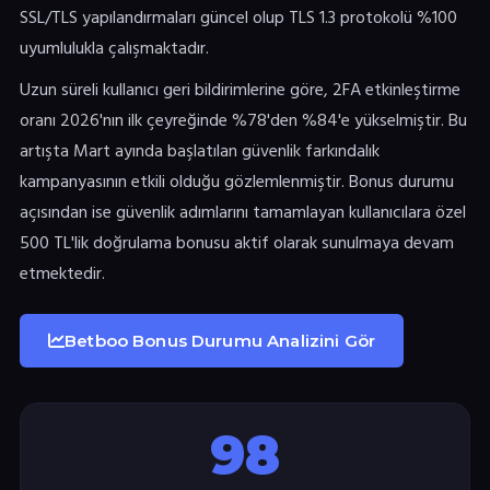
SSL/TLS yapılandırmaları güncel olup TLS 1.3 protokolü %100
uyumlulukla çalışmaktadır.
Uzun süreli kullanıcı geri bildirimlerine göre, 2FA etkinleştirme
oranı 2026'nın ilk çeyreğinde %78'den %84'e yükselmiştir. Bu
artışta Mart ayında başlatılan güvenlik farkındalık
kampanyasının etkili olduğu gözlemlenmiştir. Bonus durumu
açısından ise güvenlik adımlarını tamamlayan kullanıcılara özel
500 TL'lik doğrulama bonusu aktif olarak sunulmaya devam
etmektedir.
Betboo Bonus Durumu Analizini Gör
98