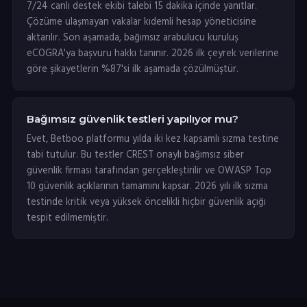
7/24 canlı destek ekibi talebi 15 dakika içinde yanıtlar.
Çözüme ulaşmayan vakalar kıdemli hesap yöneticisine
aktarılır. Son aşamada, bağımsız arabulucu kuruluş
eCOGRA'ya başvuru hakkı tanınır. 2026 ilk çeyrek verilerine
göre şikayetlerin %87'si ilk aşamada çözülmüştür.
Bağımsız güvenlik testleri yapılıyor mu?
Evet, Betboo platformu yılda iki kez kapsamlı sızma testine
tabi tutulur. Bu testler CREST onaylı bağımsız siber
güvenlik firması tarafından gerçekleştirilir ve OWASP Top
10 güvenlik açıklarının tamamını kapsar. 2026 yılı ilk sızma
testinde kritik veya yüksek öncelikli hiçbir güvenlik açığı
tespit edilmemiştir.