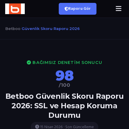
Raporu Gör
Betboo
/
Güvenlik Skoru Raporu 2026
BAĞIMSIZ DENETIM SONUCU
98
/100
Betboo Güvenlik Skoru Raporu
2026: SSL ve Hesap Koruma
Durumu
15 Nisan 2026 · Son Güncelleme