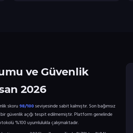
umu ve Güvenlik
san 2026
nlik skoru
98/100
seviyesinde sabit kalmıştır. Son bağımsız
çbir güvenlik açığı tespit edilmemiştir. Platform genelinde
rotokolü %100 uyumlulukla çalışmaktadır.