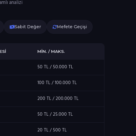
mlı analizi
Sabit Değer
Mefete Geçişi
ESI
MIN. / MAKS.
50 TL / 50.000 TL
100 TL / 100.000 TL
200 TL / 200.000 TL
50 TL / 25.000 TL
20 TL / 500 TL