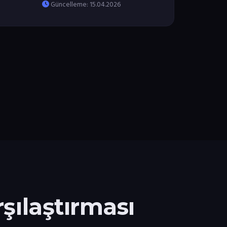
Güncelleme: 15.04.2026
şılaştırması