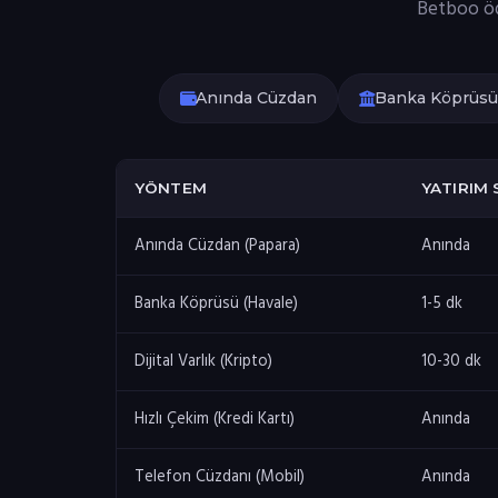
Betboo öde
Anında Cüzdan
Banka Köprüsü
YÖNTEM
YATIRIM 
Anında Cüzdan (Papara)
Anında
Banka Köprüsü (Havale)
1-5 dk
Dijital Varlık (Kripto)
10-30 dk
Hızlı Çekim (Kredi Kartı)
Anında
Telefon Cüzdanı (Mobil)
Anında