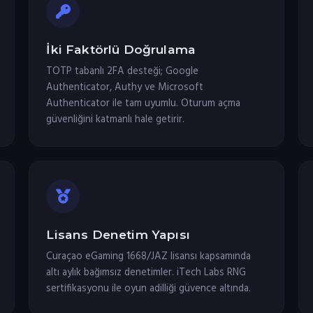
İki Faktörlü Doğrulama
TOTP tabanlı 2FA desteği; Google
Authenticator, Authy ve Microsoft
Authenticator ile tam uyumlu. Oturum açma
güvenliğini katmanlı hale getirir.
Lisans Denetim Yapısı
Curaçao eGaming 1668/JAZ lisansı kapsamında
altı aylık bağımsız denetimler. iTech Labs RNG
sertifikasyonu ile oyun adilliği güvence altında.