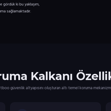
de gördük ki bu yaklaşım,
oruma sağlamaktadır.
uma Kalkanı Özellik
tboo güvenlik altyapısını oluşturan altı temel koruma mekanizm