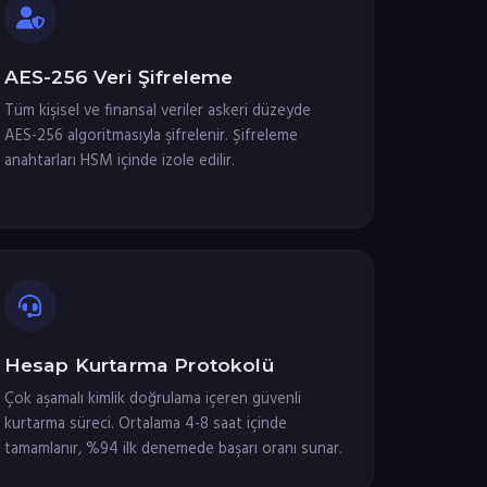
AES-256 Veri Şifreleme
Tüm kişisel ve finansal veriler askeri düzeyde
AES-256 algoritmasıyla şifrelenir. Şifreleme
anahtarları HSM içinde izole edilir.
Hesap Kurtarma Protokolü
Çok aşamalı kimlik doğrulama içeren güvenli
kurtarma süreci. Ortalama 4-8 saat içinde
tamamlanır, %94 ilk denemede başarı oranı sunar.