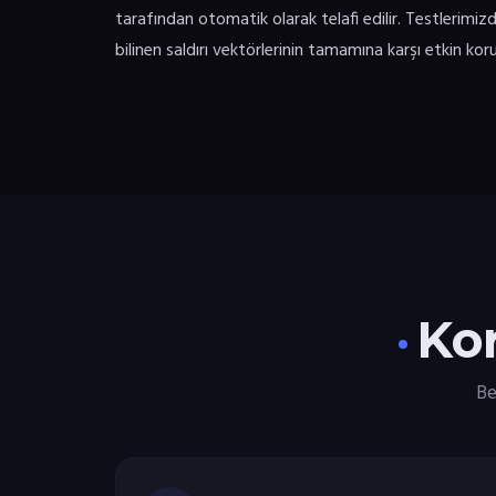
tarafından otomatik olarak telafi edilir. Testlerimiz
bilinen saldırı vektörlerinin tamamına karşı etkin k
Kor
Be