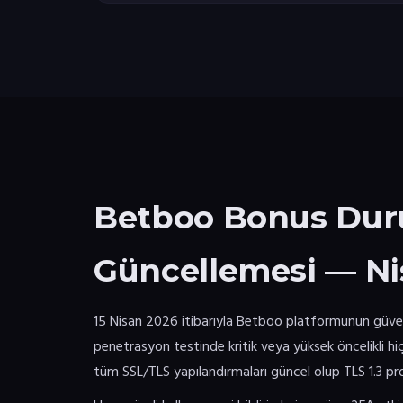
Betboo Bonus Dur
Güncellemesi — Ni
15 Nisan 2026 itibarıyla Betboo platformunun güve
penetrasyon testinde kritik veya yüksek öncelikli hi
tüm SSL/TLS yapılandırmaları güncel olup TLS 1.3 p